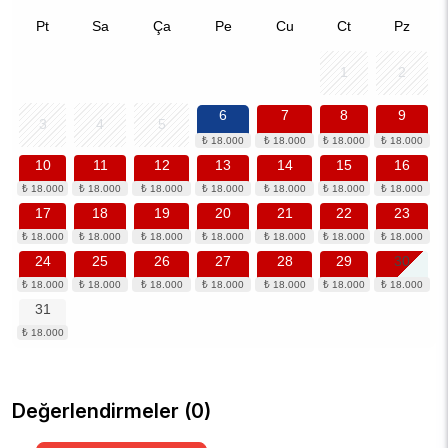
Pt
Sa
Ça
Pe
Cu
Ct
Pz
1
2
6
7
8
9
3
4
5
10
11
12
13
14
15
16
17
18
19
20
21
22
23
24
25
26
27
28
29
30
31
Değerlendirmeler (0)