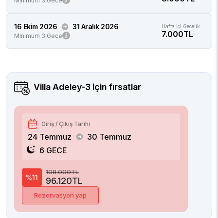
Minimum 3 Gece
16 Ekim 2026
31 Aralık 2026
Hafta içi Gecelik
7.000TL
Minimum 3 Gece
Villa Adeley-3
için fırsatlar
Giriş / Çıkış Tarihi
24 Temmuz
30 Temmuz
6 GECE
108.000TL
%11
96.120TL
Rezervasyon yap