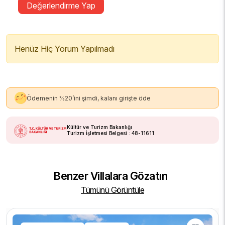
Değerlendirme Yap
Henüz Hiç Yorum Yapılmadı
Ödemenin %20’ini şimdi, kalanı girişte öde
Kültür ve Turizm Bakanlığı
Turizm İşletmesi Belgesi : 48-11611
Benzer Villalara Gözatın
Tümünü Görüntüle