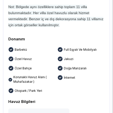
Not: Bölgede aynı özelliklere sahip toplam 11 villa
bulunmaktadır. Her villa özel havuzlu olarak hizmet
vermektedir. Benzer iç ve dış dekorasyona sahip 11 villamız
için ortak görseller kullanılmıştır.
Donanım
Barbekü
Full Eşyalı Ve Mobilyalı
Özel Havuz
Jakuzi
Özel Bahçe
Doğa Manzaralı
Korunaklı Havuz Alanı (
İnternet
Muhafazakar )
Otopark / Park Yeri
Havuz Bilgileri