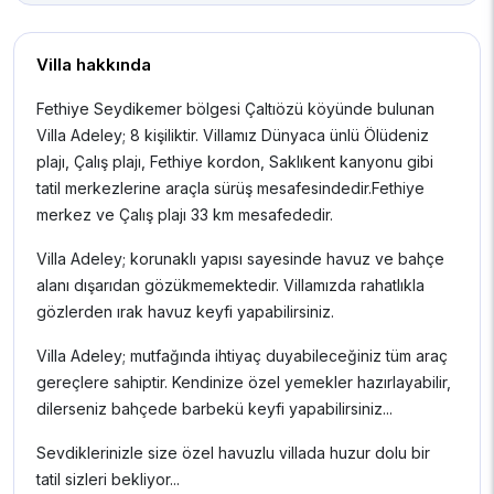
Villa hakkında
Fethiye Seydikemer bölgesi Çaltıözü köyünde bulunan
Villa Adeley; 8 kişiliktir. Villamız Dünyaca ünlü Ölüdeniz
plajı, Çalış plajı, Fethiye kordon, Saklıkent kanyonu gibi
tatil merkezlerine araçla sürüş mesafesindedir.Fethiye
merkez ve Çalış plajı 33 km mesafededir.
Villa Adeley; korunaklı yapısı sayesinde havuz ve bahçe
alanı dışarıdan gözükmemektedir. Villamızda rahatlıkla
gözlerden ırak havuz keyfi yapabilirsiniz.
Villa Adeley; mutfağında ihtiyaç duyabileceğiniz tüm araç
gereçlere sahiptir. Kendinize özel yemekler hazırlayabilir,
dilerseniz bahçede barbekü keyfi yapabilirsiniz...
Sevdiklerinizle size özel havuzlu villada huzur dolu bir
tatil sizleri bekliyor...