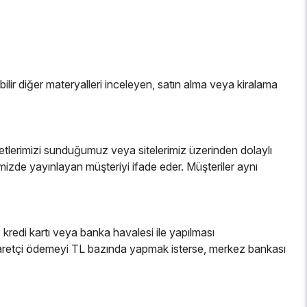
bilir diğer materyalleri inceleyen, satın alma veya kiralama
zmetlerimizi sunduğumuz veya sitelerimiz üzerinden dolaylı
temizde yayınlayan müşteriyi ifade eder. Müşteriler aynı
 kredi kartı veya banka havalesi ile yapılması
iyaretçi ödemeyi TL bazında yapmak isterse, merkez bankası