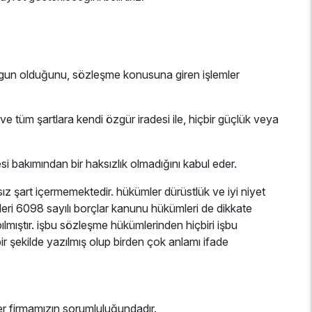
ne uygun olduğunu, sözleşme konusuna giren işlemler
 tüm şartlara kendi özgür iradesi ile, hiçbir güçlük veya
si bakımından bir haksızlık olmadığını kabul eder.
z şart içermemektedir. hükümler dürüstlük ve iyi niyet
leri 6098 sayılı borçlar kanunu hükümleri de dikkate
ılmıştır. işbu sözleşme hükümlerinden hiçbiri işbu
 bir şekilde yazılmış olup birden çok anlamı ifade
mler firmamızın sorumluluğundadır.