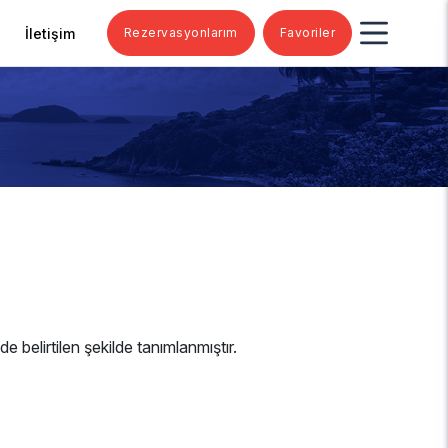
İletişim
Rezervasyonlarım
Favoriler
belirtilen şekilde tanımlanmıştır.