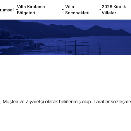
Villa Kiralama
Villa
2026 Kiralık
rumsal
Bölgeleri
Seçenekleri
Villalar
teri ve Ziyaretçi olarak belirlenmiş olup. Taraflar sözleşmede 