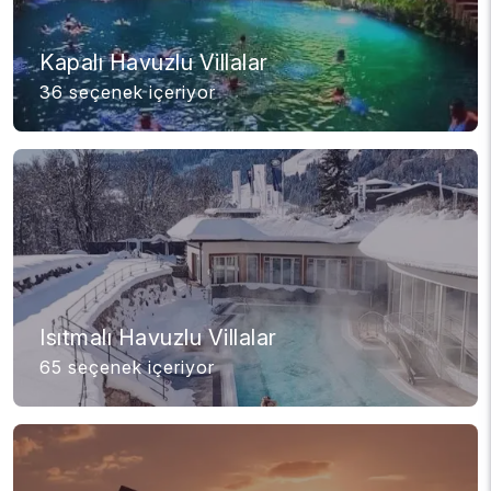
Kapalı Havuzlu Villalar
36 seçenek içeriyor
Isıtmalı Havuzlu Villalar
65 seçenek içeriyor