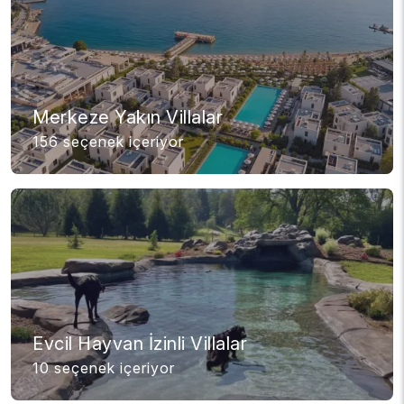
Merkeze Yakın Villalar
156 seçenek içeriyor
Evcil Hayvan İzinli Villalar
10 seçenek içeriyor