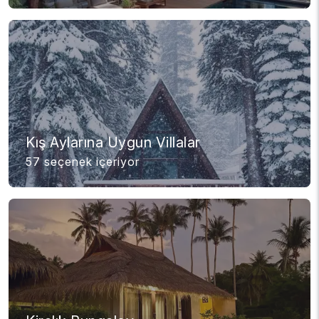
Kış Aylarına Uygun Villalar
57 seçenek içeriyor