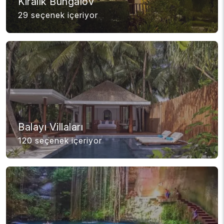
Kiralık Bungalov
29 seçenek içeriyor
Balayı Villaları
120 seçenek içeriyor