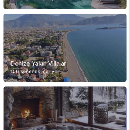
Denize Yakın Villalar
106 seçenek içeriyor