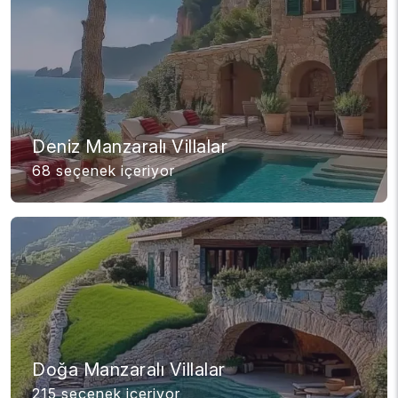
Deniz Manzaralı Villalar
68 seçenek içeriyor
Doğa Manzaralı Villalar
215 seçenek içeriyor