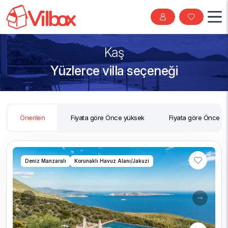
Kaş
Yüzlerce villa seçeneği
Önerilen
Fiyata göre Önce yüksek
Fiyata göre Önce d
Deniz Manzaralı
Korunaklı Havuz Alanı/Jakuzi
Previous
Next