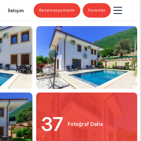
İletişim
Rezervasyonlarım
Favoriler
37
Fotoğraf Daha