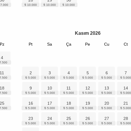
30
28
29
30
Kasım
2026
Pz
Pt
Sa
Ça
Pe
Cu
Ct
4
11
2
3
4
5
6
7
18
9
10
11
12
13
14
25
16
17
18
19
20
21
23
24
25
26
27
28