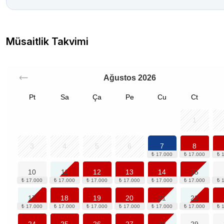
Müsaitlik Takvimi
Ağustos
2026
Pt
Sa
Ça
Pe
Cu
Ct
1
3
4
5
6
7
8
10
11
12
13
14
15
17
18
19
20
21
22