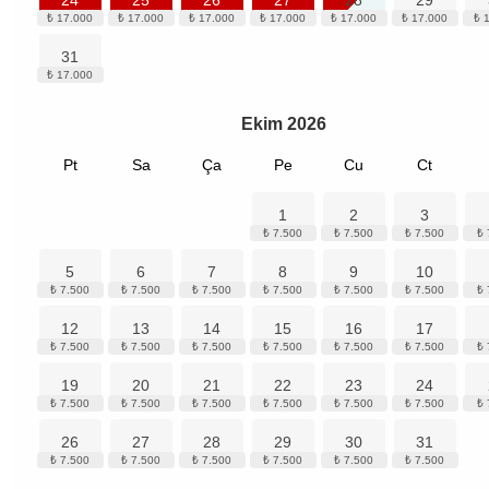
24
25
26
27
28
29
31
Ekim
2026
Pt
Sa
Ça
Pe
Cu
Ct
1
2
3
5
6
7
8
9
10
12
13
14
15
16
17
19
20
21
22
23
24
26
27
28
29
30
31