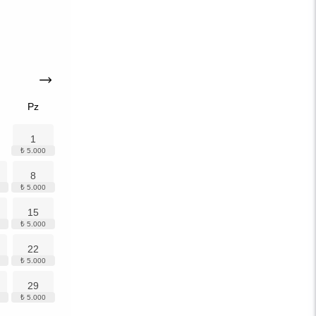
Pz
1
8
15
22
29