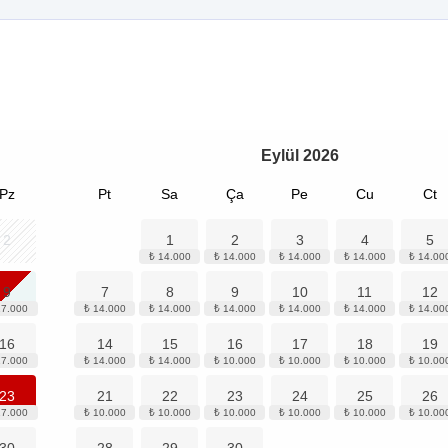
Eylül
2026
Pz
Pt
Sa
Ça
Pe
Cu
Ct
2
1
2
3
4
5
9
7
8
9
10
11
12
16
14
15
16
17
18
19
23
21
22
23
24
25
26