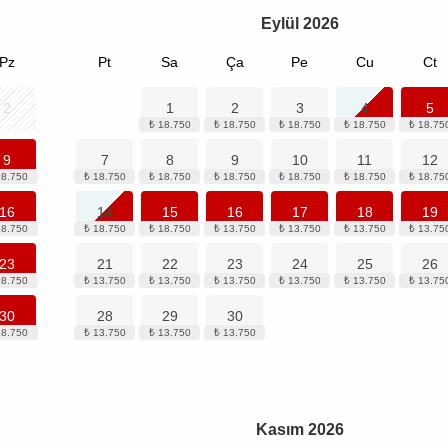
Eylül
2026
Pz
Pt
Sa
Ça
Pe
Cu
Ct
2
1
2
3
4
5
9
7
8
9
10
11
12
16
14
15
16
17
18
19
23
21
22
23
24
25
26
30
28
29
30
Kasım
2026