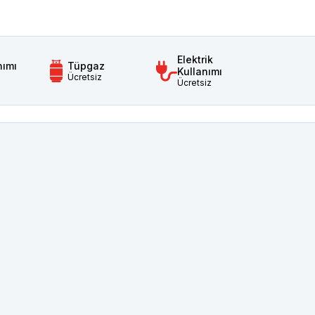
Elektrik
nımı
Tüpgaz
Kullanımı
Ücretsiz
Ücretsiz