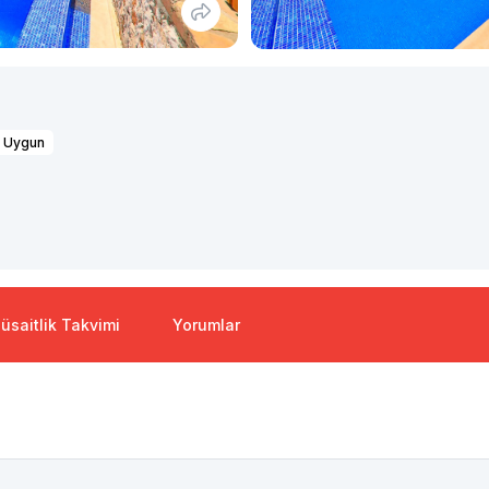
e Uygun
üsaitlik Takvimi
Yorumlar