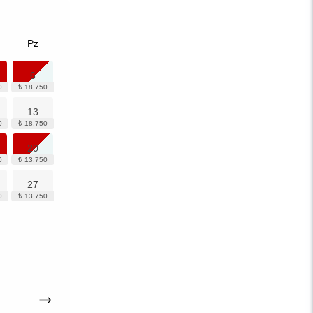
Pz
6
13
20
27