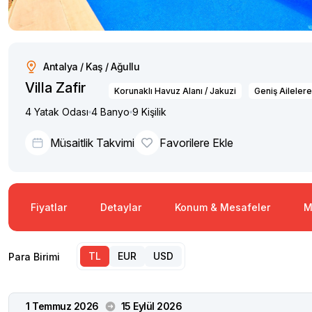
Antalya / Kaş / Ağullu
Villa Zafir
Korunaklı Havuz Alanı / Jakuzi
Geniş Aileler
4 Yatak Odası
4 Banyo
9 Kişilik
Müsaitlik Takvimi
Favorilere Ekle
Fiyatlar
Detaylar
Konum & Mesafeler
M
TL
EUR
USD
Para Birimi
1 Temmuz 2026
15 Eylül 2026