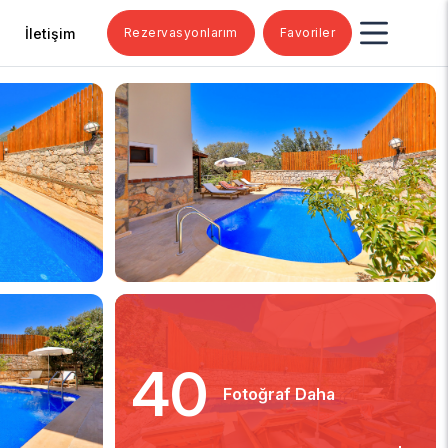
İletişim
Rezervasyonlarım
Favoriler
40
Fotoğraf Daha