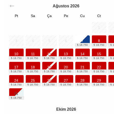
Ağustos
2026
Pt
Sa
Ça
Pe
Cu
Ct
1
3
4
5
6
7
8
10
11
12
13
14
15
17
18
19
20
21
22
24
25
26
27
28
29
31
Ekim
2026