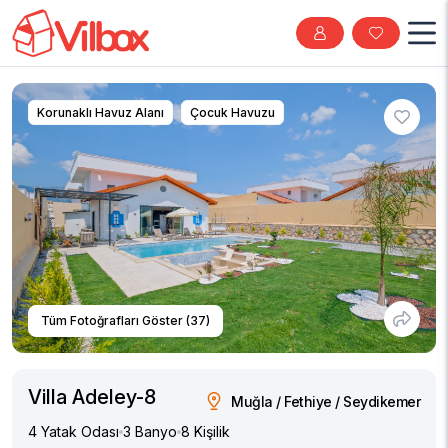
Korunaklı Havuz Alanı
Çocuk Havuzu
Tüm Fotoğrafları Göster (37)
Villa Adeley-8
Muğla / Fethiye / Seydikemer
4 Yatak Odası
3 Banyo
8 Kişilik