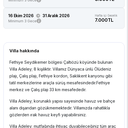
Minimum 3 Gece
16 Ekim 2026
31 Aralık 2026
Hafta içi Gecelik
7.000TL
Minimum 3 Gece
Villa hakkında
Fethiye Seydikemer bölgesi Çaltıözü köyünde bulunan
Villa Adeley; 8 kişiliktir. Villamız Dünyaca ünlü Ölüdeniz
plajı, Çalış plajı, Fethiye kordon, Saklıkent kanyonu gibi
tatil merkezlerine araçla sürüş mesafesindedir.Fethiye
merkez ve Çalış plajı 33 km mesafededir.
Villa Adeley; korunaklı yapısı sayesinde havuz ve bahçe
alanı dışarıdan gözükmemektedir. Villamızda rahatlıkla
gözlerden ırak havuz keyfi yapabilirsiniz.
Villa Adeley; mutfağında ihtiyaç duyabileceğiniz tüm araç