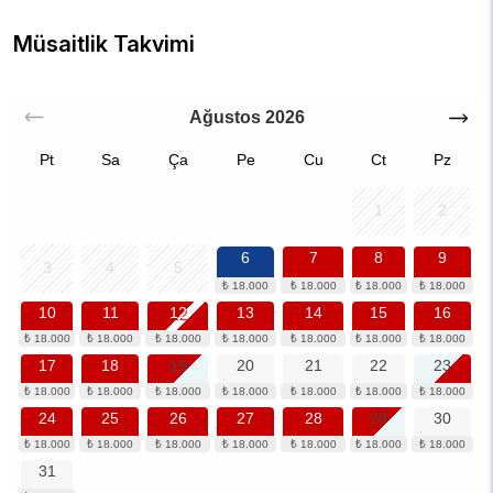
Müsaitlik Takvimi
Ağustos
2026
Pt
Sa
Ça
Pe
Cu
Ct
Pz
1
2
6
7
8
9
3
4
5
10
11
12
13
14
15
16
17
18
19
20
21
22
23
24
25
26
27
28
29
30
31