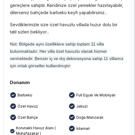
gereçlere sahiptir. Kendinize özel yemekler hazırlayabilir,
dilerseniz bahçede barbekü keyfi yapabilirsiniz...
Sevdiklerinizle size özel havuzlu villada huzur dolu bir
tatil sizleri bekliyor...
Not: Bölgede aynı özelliklere sahip toplam 11 villa
bulunmaktadır. Her villa özel havuzlu olarak hizmet
vermektedir. Benzer iç ve dış dekorasyona sahip 11 villamız
için ortak görseller kullanılmıştır.
Donanım
Barbekü
Full Eşyalı Ve Mobilyalı
Özel Havuz
Jakuzi
Özel Bahçe
Doğa Manzaralı
Korunaklı Havuz Alanı (
İnternet
Muhafazakar )