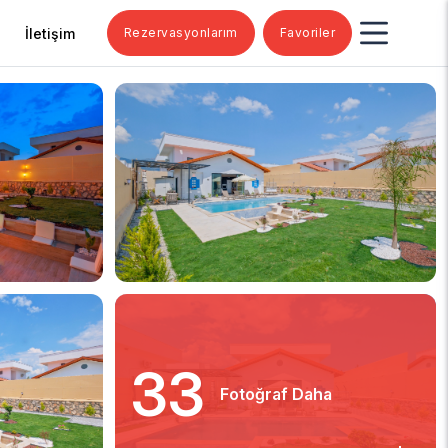
İletişim
Rezervasyonlarım
Favoriler
33
Fotoğraf Daha