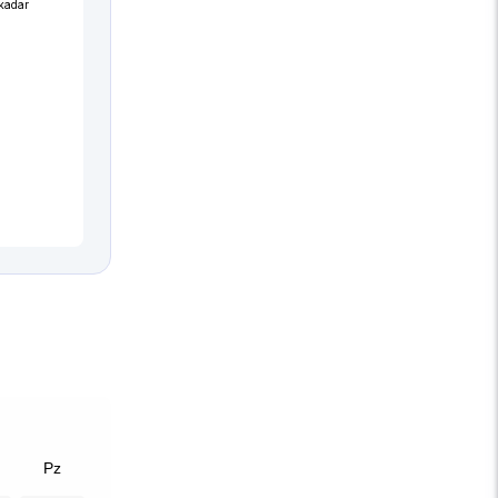
 kadar
Pz