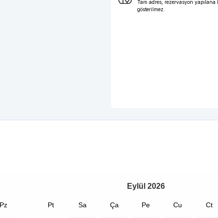
Tam adres, rezervasyon yapılana
gösterilmez.
Eylül
2026
Pz
Pt
Sa
Ça
Pe
Cu
Ct