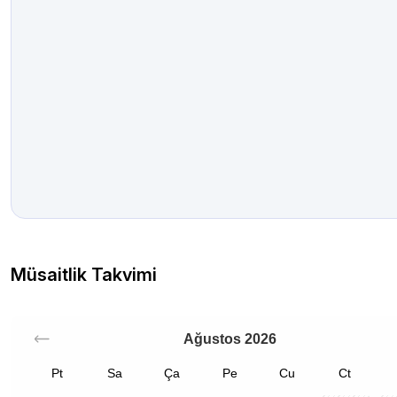
Müsaitlik Takvimi
Ağustos
2026
Pt
Sa
Ça
Pe
Cu
Ct