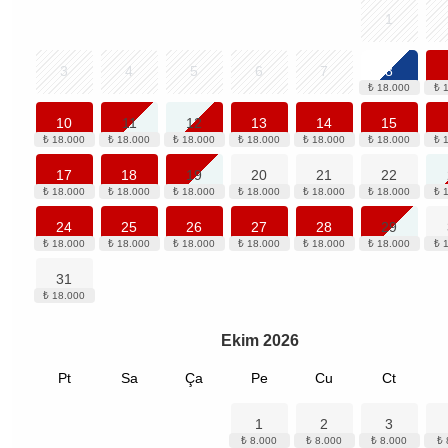
1
3
4
5
6
7
8
10
11
12
13
14
15
17
18
19
20
21
22
24
25
26
27
28
29
31
Ekim
2026
Pt
Sa
Ça
Pe
Cu
Ct
1
2
3