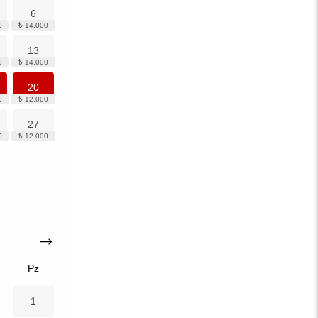
6
13
20
27
Pz
1