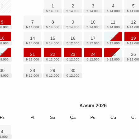
2
1
2
3
4
5
9
7
8
9
10
11
12
16
14
15
16
17
18
19
23
21
22
23
24
25
26
30
28
29
30
Kasım
2026
Pz
Pt
Sa
Ça
Pe
Cu
Ct
4