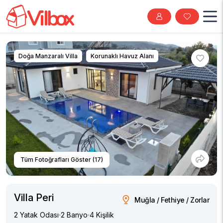
Doğa Manzaralı Villa
Korunaklı Havuz Alanı
Tüm Fotoğrafları Göster (17)
Villa Peri
Muğla / Fethiye / Zorlar
2 Yatak Odası
2 Banyo
4 Kişilik