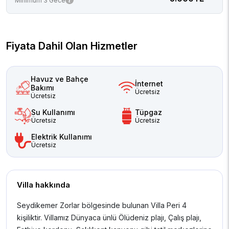
Minimum 3 Gece
Fiyata Dahil Olan Hizmetler
Havuz ve Bahçe
İnternet
Bakımı
Ücretsiz
Ücretsiz
Su Kullanımı
Tüpgaz
Ücretsiz
Ücretsiz
Elektrik Kullanımı
Ücretsiz
Villa hakkında
Seydikemer Zorlar bölgesinde bulunan Villa Peri 4
kişiliktir. Villamız Dünyaca ünlü Ölüdeniz plajı, Çalış plajı,