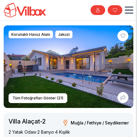
Korunaklı Havuz Alanı
Jakuzi
Tüm Fotoğrafları Göster (21)
Villa Alaçat-2
Muğla / Fethiye / Seydikemer
2 Yatak Odası
2 Banyo
4 Kişilik