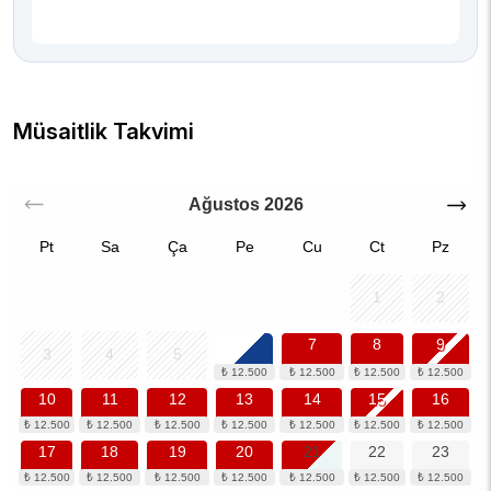
Müsaitlik Takvimi
Ağustos
2026
Pt
Sa
Ça
Pe
Cu
Ct
Pz
1
2
6
7
8
9
3
4
5
10
11
12
13
14
15
16
17
18
19
20
21
22
23