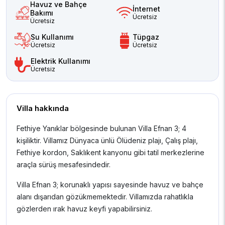
Havuz ve Bahçe
İnternet
Bakımı
Ücretsiz
Ücretsiz
Su Kullanımı
Tüpgaz
Ücretsiz
Ücretsiz
Elektrik Kullanımı
Ücretsiz
Villa hakkında
Fethiye Yanıklar bölgesinde bulunan Villa Efnan 3; 4
kişiliktir. Villamız Dünyaca ünlü Ölüdeniz plajı, Çalış plajı,
Fethiye kordon, Saklıkent kanyonu gibi tatil merkezlerine
araçla sürüş mesafesindedir.
Villa Efnan 3; korunaklı yapısı sayesinde havuz ve bahçe
alanı dışarıdan gözükmemektedir. Villamızda rahatlıkla
gözlerden ırak havuz keyfi yapabilirsiniz.