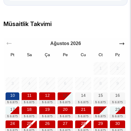
Müsaitlik Takvimi
Ağustos
2026
Pt
Sa
Ça
Pe
Cu
Ct
Pz
1
2
3
4
5
6
7
8
9
10
11
12
13
14
15
16
17
18
19
20
21
22
23
24
25
26
27
28
29
30