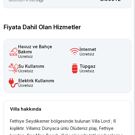
Minimum 4 Gece
Fiyata Dahil Olan Hizmetler
Havuz ve Bahçe
İnternet
Bakımı
Ücretsiz
Ücretsiz
Su Kullanımı
Tüpgaz
Ücretsiz
Ücretsiz
Elektrik Kullanımı
Ücretsiz
Villa hakkında
Fethiye Seydikemer bölgesinde bulunan Villa Lord ; 6
kişiliktir. Villamız Dünyaca ünlü Ölüdeniz plajı, Fethiye