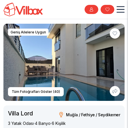
Geniş Ailelere Uygun
Tüm Fotoğrafları Göster (40)
Villa Lord
Muğla / Fethiye / Seydikemer
3 Yatak Odası
4 Banyo
6 Kişilik