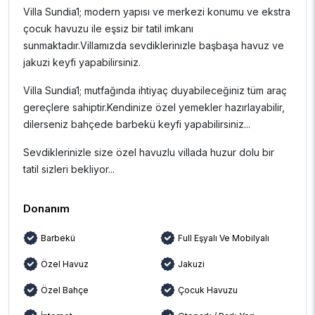
Villa Sundia1; modern yapısı ve merkezi konumu ve ekstra
çocuk havuzu ile eşsiz bir tatil imkanı
sunmaktadır.Villamızda sevdiklerinizle başbaşa havuz ve
jakuzi keyfi yapabilirsiniz.
Villa Sundia1; mutfağında ihtiyaç duyabileceğiniz tüm araç
gereçlere sahiptir.Kendinize özel yemekler hazırlayabilir,
dilerseniz bahçede barbekü keyfi yapabilirsiniz...
Sevdiklerinizle size özel havuzlu villada huzur dolu bir
tatil sizleri bekliyor...
Donanım
Barbekü
Full Eşyalı Ve Mobilyalı
Özel Havuz
Jakuzi
Özel Bahçe
Çocuk Havuzu