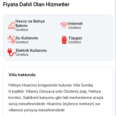
Fiyata Dahil Olan Hizmetler
Havuz ve Bahçe
İnternet
Bakımı
Ücretsiz
Ücretsiz
Su Kullanımı
Tüpgaz
Ücretsiz
Ücretsiz
Elektrik Kullanımı
Ücretsiz
Villa hakkında
Fethiye Hisarönü bölgesinde bulun an Villa Sundia;
6 kişiliktir. Villamız Dünyaca ünlü Ölüdeniz plajı, Fethiye
kordon, Saklıkent kanyonu gibi tatil merkezlerine araçla
sürüş mesafesindedir. Hisarönü (eylence merkezi) ise
villamıza yürüyüş mesafesindedir.