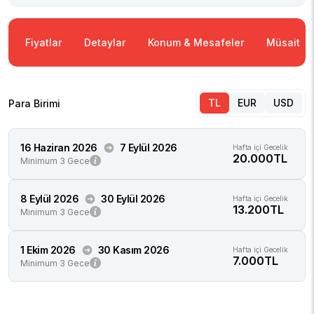
Fiyatlar
Detaylar
Konum & Mesafeler
Müsaitlik
TL
EUR
USD
Para Birimi
16 Haziran 2026
7 Eylül 2026
Hafta içi Gecelik
20.000TL
Minimum 3 Gece
8 Eylül 2026
30 Eylül 2026
Hafta içi Gecelik
13.200TL
Minimum 3 Gece
1 Ekim 2026
30 Kasım 2026
Hafta içi Gecelik
7.000TL
Minimum 3 Gece