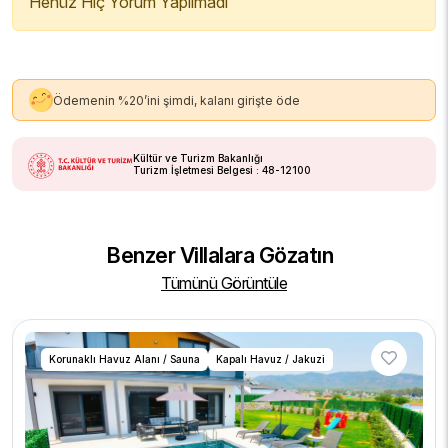
Henüz Hiç Yorum Yapılmadı
Ödemenin %20’ini şimdi, kalanı girişte öde
Kültür ve Turizm Bakanlığı
Turizm İşletmesi Belgesi : 48-12100
Benzer Villalara Gözatın
Tümünü Görüntüle
Korunaklı Havuz Alanı / Sauna
Kapalı Havuz / Jakuzi