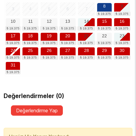
8
9
3
4
5
6
7
10
11
12
13
14
15
16
17
18
19
20
21
22
23
24
25
26
27
28
29
30
31
Değerlendirmeler (0)
Değerlendirme Yap