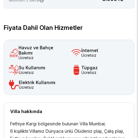
Minimum 2 Gece
Fiyata Dahil Olan Hizmetler
Havuz ve Bahçe
İnternet
Bakımı
Ücretsiz
Ücretsiz
Su Kullanımı
Tüpgaz
Ücretsiz
Ücretsiz
Elektrik Kullanımı
Ücretsiz
Villa hakkında
Fethiye Kargı bölgesinde bulunan Villa Mumbai;
6 kişiliktir.Villamız Dünyaca ünlü Ölüdeniz plajı, Çalış plajı,