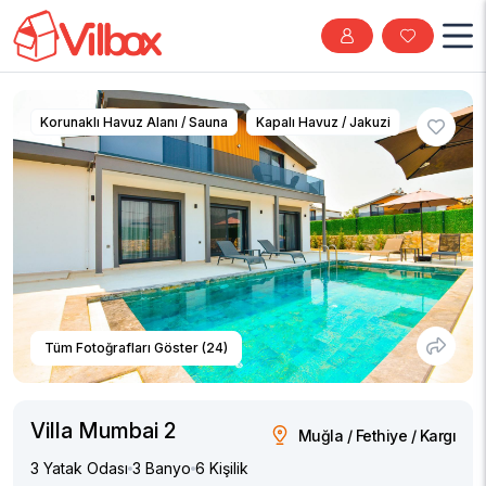
Korunaklı Havuz Alanı / Sauna
Kapalı Havuz / Jakuzi
Tüm Fotoğrafları Göster (24)
Villa Mumbai 2
Muğla / Fethiye / Kargı
3 Yatak Odası
3 Banyo
6 Kişilik