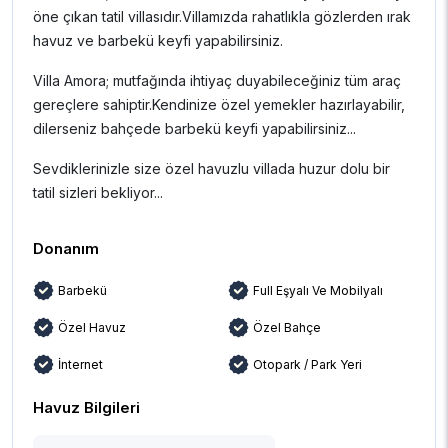
öne çıkan tatil villasıdır.Villamızda rahatlıkla gözlerden ırak
havuz ve barbekü keyfi yapabilirsiniz.
Villa Amora; mutfağında ihtiyaç duyabileceğiniz tüm araç
gereçlere sahiptir.Kendinize özel yemekler hazırlayabilir,
dilerseniz bahçede barbekü keyfi yapabilirsiniz...
Sevdiklerinizle size özel havuzlu villada huzur dolu bir
tatil sizleri bekliyor...
Donanım
Barbekü
Full Eşyalı Ve Mobilyalı
Özel Havuz
Özel Bahçe
İnternet
Otopark / Park Yeri
Havuz Bilgileri