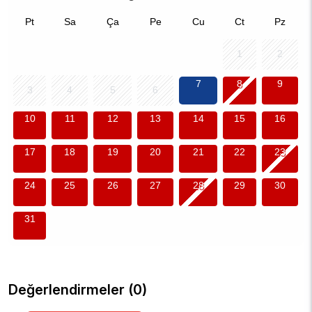
Pt
Sa
Ça
Pe
Cu
Ct
Pz
1
2
7
8
9
3
4
5
6
10
11
12
13
14
15
16
17
18
19
20
21
22
23
24
25
26
27
28
29
30
31
Değerlendirmeler (0)