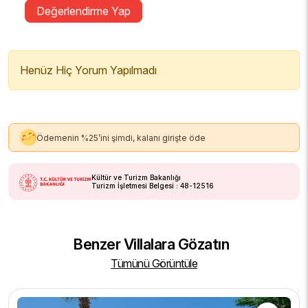
Değerlendirme Yap
Henüz Hiç Yorum Yapılmadı
Ödemenin %25’ini şimdi, kalanı girişte öde
Kültür ve Turizm Bakanlığı
Turizm İşletmesi Belgesi : 48-12516
Benzer Villalara Gözatın
Tümünü Görüntüle