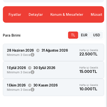
Fiyatlar
Detaylar
Konum & Mesafeler
Müsaitlik
TL
EUR
USD
Para Birimi
28 Haziran 2026
31 Ağustos 2026
Hafta içi Gecelik
22.500TL
Minimum 3 Gece
1 Eylül 2026
30 Eylül 2026
Hafta içi Gecelik
15.000TL
Minimum 3 Gece
1 Ekim 2026
30 Kasım 2026
Hafta içi Gecelik
10.000TL
Minimum 3 Gece