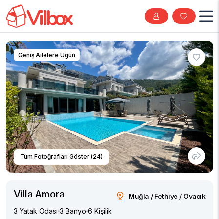
Geniş Ailelere Ugun
Tüm Fotoğrafları Göster (24)
Villa Amora
Muğla / Fethiye / Ovacık
3 Yatak Odası
3 Banyo
6 Kişilik