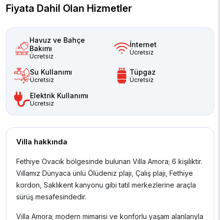
Fiyata Dahil Olan Hizmetler
Havuz ve Bahçe
İnternet
Bakımı
Ücretsiz
Ücretsiz
Su Kullanımı
Tüpgaz
Ücretsiz
Ücretsiz
Elektrik Kullanımı
Ücretsiz
Villa hakkında
Fethiye Ovacık bölgesinde bulunan Villa Amora; 6 kişiliktir.
Villamız Dünyaca ünlü Ölüdeniz plajı, Çalış plajı, Fethiye
kordon, Saklıkent kanyonu gibi tatil merkezlerine araçla
sürüş mesafesindedir.
Villa Amora; modern mimarisi ve konforlu yaşam alanlarıyla