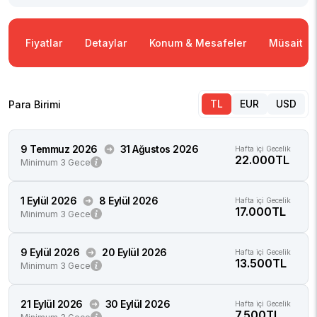
Fiyatlar
Detaylar
Konum & Mesafeler
Müsaitlik
TL
EUR
USD
Para Birimi
9 Temmuz 2026
31 Ağustos 2026
Hafta içi Gecelik
22.000TL
Minimum 3 Gece
1 Eylül 2026
8 Eylül 2026
Hafta içi Gecelik
17.000TL
Minimum 3 Gece
9 Eylül 2026
20 Eylül 2026
Hafta içi Gecelik
13.500TL
Minimum 3 Gece
21 Eylül 2026
30 Eylül 2026
Hafta içi Gecelik
7.500TL