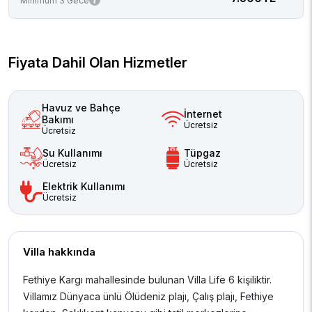
Minimum 3 Gece
Fiyata Dahil Olan Hizmetler
Havuz ve Bahçe
İnternet
Bakımı
Ücretsiz
Ücretsiz
Su Kullanımı
Tüpgaz
Ücretsiz
Ücretsiz
Elektrik Kullanımı
Ücretsiz
Villa hakkında
Fethiye Kargı mahallesinde bulunan Villa Life 6 kişiliktir.
Villamız Dünyaca ünlü Ölüdeniz plajı, Çalış plajı, Fethiye