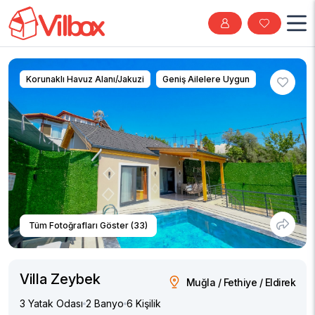
Korunaklı Havuz Alanı/Jakuzi
Geniş Ailelere Uygun
Tüm Fotoğrafları Göster (33)
Villa Zeybek
Muğla / Fethiye / Eldirek
3 Yatak Odası
2 Banyo
6 Kişilik