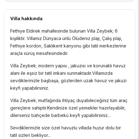
Villa hakkında
Fethiye Eldirek mahallesinde bulunan Villa Zeybek; 6
kişiliktir. Villamız Dünyaca ünlü Ölüdeniz plajı, Çalış plajı,
Fethiye kordon, Saklıkent kanyonu gibi tatil merkezlerine
araçla sürüş mesafesindedir.
Villa Zeybek; modern yapısı , jakuzisi ve korunaklı havuz
alanı ile eşsiz bir tatil imkanı sunmaktadır.Villamızda
sevdiklerinizle başbaşa, gözlerden uzak havuz ve jakuzi
keyfi yapabilirsiniz.
Villa Zeybek; mutfağında ihtiyaç duyabileceğiniz tüm araç
gereçlere sahiptir.Kendinize özel yemekler hazırlayabilir,
dilerseniz bahçede barbekü keyfi yapabilirsiniz...
Sevdiklerinizle size özel havuzlu villada huzur dolu bir
tatil sizleri bekliyor...