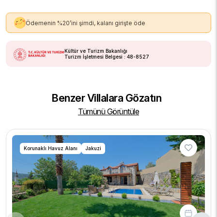
Ödemenin %20’ini şimdi, kalanı girişte öde
Kültür ve Turizm Bakanlığı
Turizm İşletmesi Belgesi : 48-8527
Benzer Villalara Gözatın
Tümünü Görüntüle
Korunaklı Havuz Alanı
Jakuzi