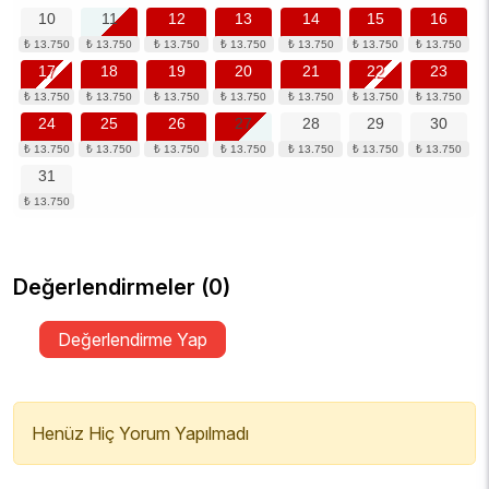
10
11
12
13
14
15
16
17
18
19
20
21
22
23
24
25
26
27
28
29
30
31
Değerlendirmeler (0)
Değerlendirme Yap
Henüz Hiç Yorum Yapılmadı