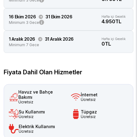
Minimum 3 Gece
16 Ekim 2026
31 Ekim 2026
Hafta içi Gecelik
4.950TL
Minimum 3 Gece
1 Aralık 2026
31 Aralık 2026
Hafta içi Gecelik
0TL
Minimum 7 Gece
Fiyata Dahil Olan Hizmetler
Havuz ve Bahçe
İnternet
Bakımı
Ücretsiz
Ücretsiz
Su Kullanımı
Tüpgaz
Ücretsiz
Ücretsiz
Elektrik Kullanımı
Ücretsiz