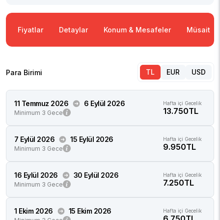
Fiyatlar
Detaylar
Konum & Mesafeler
Müsaitlik
TL
EUR
USD
Para Birimi
11 Temmuz 2026
6 Eylül 2026
Hafta içi Gecelik
13.750TL
Minimum 3 Gece
7 Eylül 2026
15 Eylül 2026
Hafta içi Gecelik
9.950TL
Minimum 3 Gece
16 Eylül 2026
30 Eylül 2026
Hafta içi Gecelik
7.250TL
Minimum 3 Gece
1 Ekim 2026
15 Ekim 2026
Hafta içi Gecelik
6.750TL