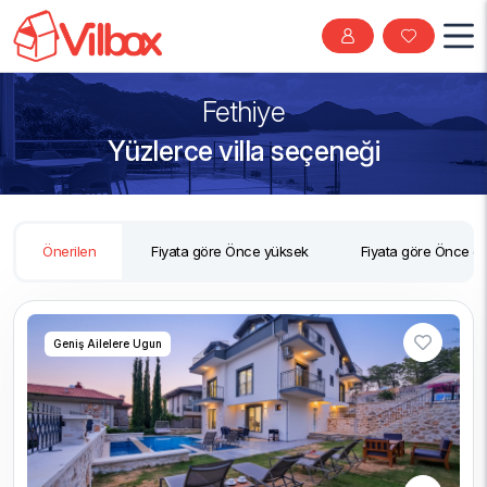
Fethiye
Yüzlerce villa seçeneği
Önerilen
Fiyata göre Önce yüksek
Fiyata göre Önce d
Geniş Ailelere Ugun