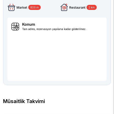
Market
Restaurant
800 m
2 km
Konum
Tam adres, rezervasyon yapılana kadar gösterilmez.
Müsaitlik Takvimi