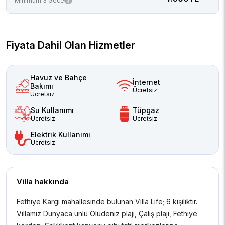
Minimum 3 Gece
Fiyata Dahil Olan Hizmetler
Havuz ve Bahçe
İnternet
Bakımı
Ücretsiz
Ücretsiz
Su Kullanımı
Tüpgaz
Ücretsiz
Ücretsiz
Elektrik Kullanımı
Ücretsiz
Villa hakkında
Fethiye Kargı mahallesinde bulunan Villa Life; 6 kişiliktir.
Villamız Dünyaca ünlü Ölüdeniz plajı, Çalış plajı, Fethiye