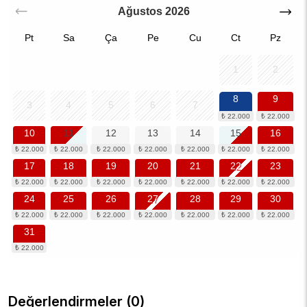
Ağustos
2026
Pt
Sa
Ça
Pe
Cu
Ct
Pz
1
2
8
9
3
4
5
6
7
10
11
12
13
14
15
16
17
18
19
20
21
22
23
24
25
26
27
28
29
30
31
Değerlendirmeler (0)