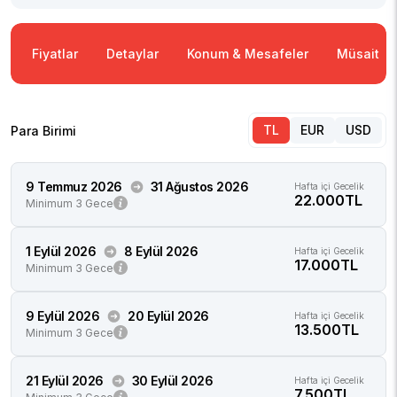
Fiyatlar
Detaylar
Konum & Mesafeler
Müsaitlik
TL
EUR
USD
Para Birimi
9 Temmuz 2026
31 Ağustos 2026
Hafta içi Gecelik
22.000TL
Minimum 3 Gece
1 Eylül 2026
8 Eylül 2026
Hafta içi Gecelik
17.000TL
Minimum 3 Gece
9 Eylül 2026
20 Eylül 2026
Hafta içi Gecelik
13.500TL
Minimum 3 Gece
21 Eylül 2026
30 Eylül 2026
Hafta içi Gecelik
7.500TL