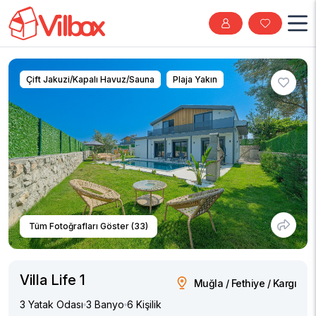
Çift Jakuzi/Kapalı Havuz/Sauna
Plaja Yakın
Tüm Fotoğrafları Göster (33)
Villa Life 1
Muğla / Fethiye / Kargı
3 Yatak Odası
3 Banyo
6 Kişilik