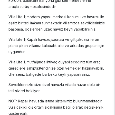
kordon, Saklıkent kanyonu gibi tatil merkezlerine
araçla sürüş mesafesindedir.
Villa Life 1; modern yapısı ,merkezi konumu ve havuzu ile
eşsiz bir tatil imkanı sunmaktadır.Villamızda sevdiklerinizle
başbaşa, gözlerden uzak havuz keyfi yapabilirsiniz.
Villa Life 1; Kapalı havuzu,saunası ve çift jakuzisi ile ön
plana çıkan villamız kalabalık aile ve arkadaş grupları için
uygundur.
Villa Life 1; mutfağında ihtiyaç duyabileceğiniz tüm araç
gereçlere sahiptir.Kendinize özel yemekler hazırlayabilir,
dilerseniz bahçede barbekü keyfi yapabilirsiniz...
Sevdiklerinizle size özel havuzlu villada huzur dolu bir
tatil sizleri bekliyor...
NOT: Kapalı havuzda ısıtma sistemimiz bulunmamaktadır.
Su sıcaklığı dış ortam sıcaklığına bağlı olarak değişkenlik
gösterebilir.