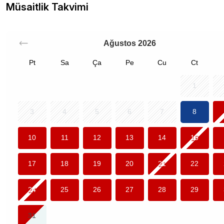
Müsaitlik Takvimi
Ağustos
2026
Pt
Sa
Ça
Pe
Cu
Ct
1
3
4
5
6
7
8
10
11
12
13
14
15
17
18
19
20
21
22
24
25
26
27
28
29
31