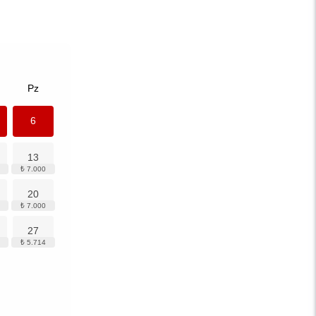
Pz
6
13
20
27