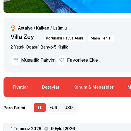
Antalya / Kalkan / Üzümlü
Villa Zey
Korunaklı Havuz Alanı
Masa Tenisi
2 Yatak Odası
1 Banyo
5 Kişilik
Müsaitlik Takvimi
Favorilere Ekle
Fiyatlar
Detaylar
Konum & Mesafeler
M
TL
EUR
USD
Para Birimi
1 Temmuz 2026
9 Eylül 2026