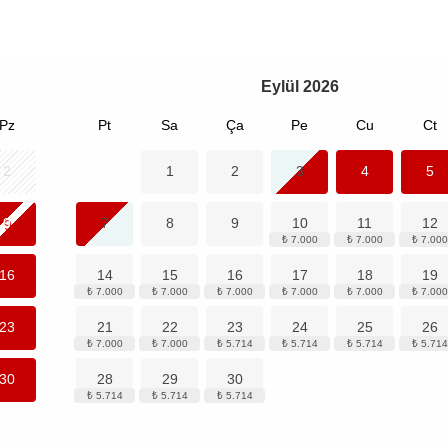
Eylül
2026
Pz
Pt
Sa
Ça
Pe
Cu
Ct
2
1
2
3
4
5
9
7
8
9
10
11
12
16
14
15
16
17
18
19
23
21
22
23
24
25
26
30
28
29
30