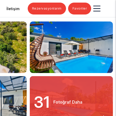
İletişim
Rezervasyonlarım
Favoriler
31
Fotoğraf Daha