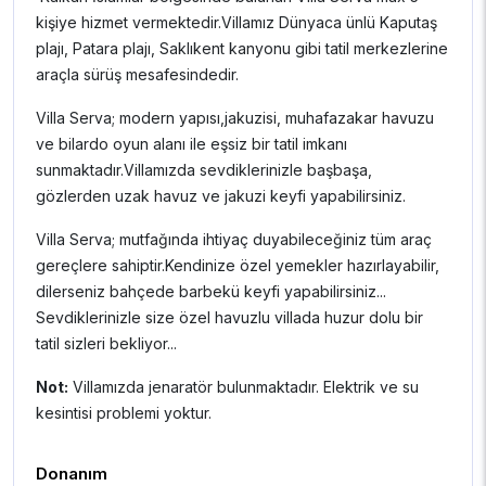
kişiye hizmet vermektedir.Villamız Dünyaca ünlü Kaputaş
plajı, Patara plajı, Saklıkent kanyonu gibi tatil merkezlerine
araçla sürüş mesafesindedir.
Villa Serva; modern yapısı,jakuzisi, muhafazakar havuzu
ve bilardo oyun alanı ile eşsiz bir tatil imkanı
sunmaktadır.Villamızda sevdiklerinizle başbaşa,
gözlerden uzak havuz ve jakuzi keyfi yapabilirsiniz.
Villa Serva; mutfağında ihtiyaç duyabileceğiniz tüm araç
gereçlere sahiptir.Kendinize özel yemekler hazırlayabilir,
dilerseniz bahçede barbekü keyfi yapabilirsiniz...
Sevdiklerinizle size özel havuzlu villada huzur dolu bir
tatil sizleri bekliyor...
Not:
Villamızda jenaratör bulunmaktadır. Elektrik ve su
kesintisi problemi yoktur.
Donanım