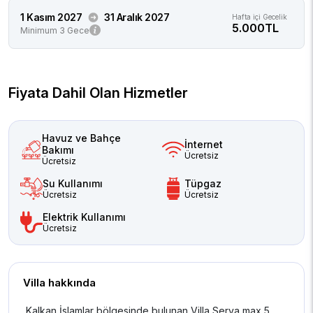
1 Kasım 2027
31 Aralık 2027
Hafta içi Gecelik
5.000TL
Minimum 3 Gece
Fiyata Dahil Olan Hizmetler
Havuz ve Bahçe
İnternet
Bakımı
Ücretsiz
Ücretsiz
Su Kullanımı
Tüpgaz
Ücretsiz
Ücretsiz
Elektrik Kullanımı
Ücretsiz
Villa hakkında
Kalkan İslamlar bölgesinde bulunan Villa Serva max 5