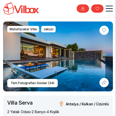
Muhafazakar Villa
Jakuzi
Tüm Fotoğrafları Göster (34)
Villa Serva
Antalya / Kalkan / Üzümlü
2 Yatak Odası
2 Banyo
4 Kişilik