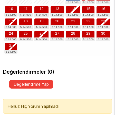
10
11
12
13
14
15
16
17
18
19
20
21
22
23
24
25
26
27
28
29
30
31
Değerlendirmeler (0)
Değerlendirme Yap
Henüz Hiç Yorum Yapılmadı