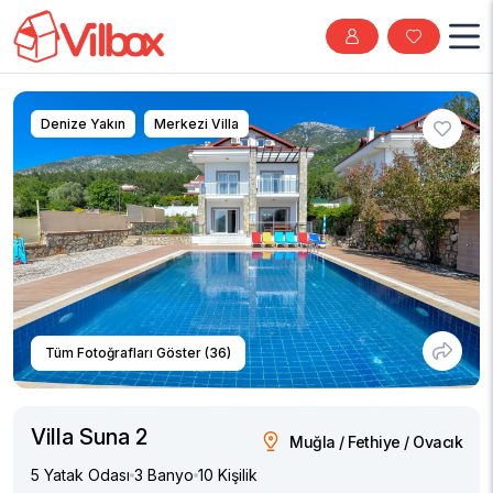
Denize Yakın
Merkezi Villa
Tüm Fotoğrafları Göster (36)
Villa Suna 2
Muğla / Fethiye / Ovacık
5 Yatak Odası
3 Banyo
10 Kişilik