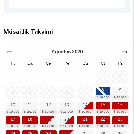
Müsaitlik Takvimi
Ağustos
2026
Pt
Sa
Ça
Pe
Cu
Ct
Pz
1
2
8
9
3
4
5
6
7
10
11
12
13
14
15
16
17
18
19
20
21
22
23
24
25
26
27
28
29
30