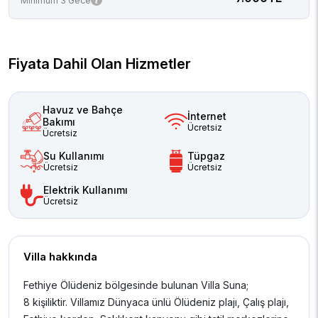
Minimum 3 Gece
Fiyata Dahil Olan Hizmetler
Havuz ve Bahçe
İnternet
Bakımı
Ücretsiz
Ücretsiz
Su Kullanımı
Tüpgaz
Ücretsiz
Ücretsiz
Elektrik Kullanımı
Ücretsiz
Villa hakkında
Fethiye Ölüdeniz bölgesinde bulunan Villa Suna;
8 kişiliktir. Villamız Dünyaca ünlü Ölüdeniz plajı, Çalış plajı,