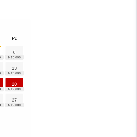
Pz
6
13
20
27