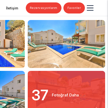
İletişim
Rezervasyonlarım
Favoriler
37
Fotoğraf Daha