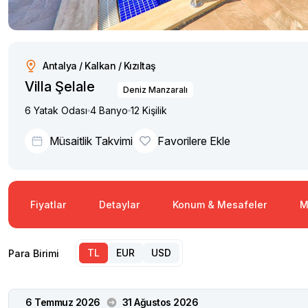
Antalya / Kalkan / Kızıltaş
Villa Şelale
Deniz Manzaralı
6 Yatak Odası
4 Banyo
12 Kişilik
Müsaitlik Takvimi
Favorilere Ekle
Fiyatlar
Detaylar
Konum & Mesafeler
M
TL
EUR
USD
Para Birimi
6 Temmuz 2026
31 Ağustos 2026