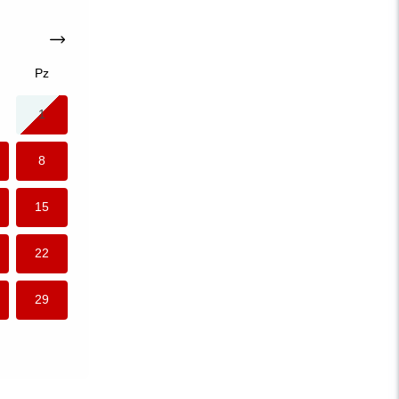
Pz
1
8
15
22
29