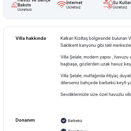
İnternet
Su Kulla
Bakımı
Ücretsiz
Ücretsiz
Ücretsiz
Villa hakkında
Kalkan Kızıltaş bölgesinde bulunan Vill
Saklıkent kanyonu gibi tatil merkezl
Villa Şelale; modern yapısı , havuzu v
başbaşa, gözlerden uzak havuz keyfi 
Villa Şelale; mutfağında ihtiyaç duya
dilerseniz bahçede barbekü keyfi yapa
Sevdiklerinizle size özel havuzlu villad
Donanım
Barbekü