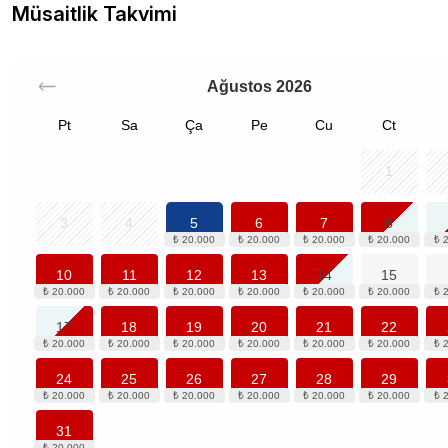
Müsaitlik Takvimi
Ağustos
2026
Pt
Sa
Ça
Pe
Cu
Ct
1
3
4
5
6
7
8
10
11
12
13
14
15
17
18
19
20
21
22
24
25
26
27
28
29
31