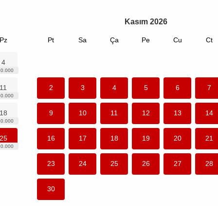
Kasım
2026
Pz
Pt
Sa
Ça
Pe
Cu
Ct
4
11
2
3
4
5
6
7
18
9
10
11
12
13
14
25
16
17
18
19
20
21
23
24
25
26
27
28
30