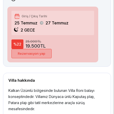
Giriş / Çıkış Tarihi
25 Temmuz
27 Temmuz
2 GECE
25.000TL
%22
19.500TL
Rezervasyon yap
Villa hakkında
Kalkan Üzümlü bölgesinde bulunan Villa Roni balayı
konseptindedir. Villamız Dünyaca ünlü Kaputaş plajı,
Patara plajı gibi tatil merkezlerine araçla sürüş
mesafesindedir.