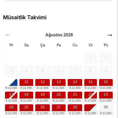
Müsaitlik Takvimi
Ağustos
2026
Pt
Sa
Ça
Pe
Cu
Ct
Pz
1
2
3
4
5
6
7
8
9
10
11
12
13
14
15
16
17
18
19
20
21
22
23
24
25
26
27
28
29
30