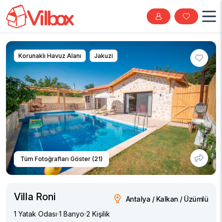
Korunaklı Havuz Alanı
Jakuzi
Tüm Fotoğrafları Göster (21)
Villa Roni
Antalya / Kalkan / Üzümlü
1 Yatak Odası
1 Banyo
2 Kişilik