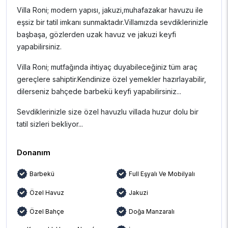
Villa Roni; modern yapısı, jakuzi,muhafazakar havuzu ile
eşsiz bir tatil imkanı sunmaktadır.Villamızda sevdiklerinizle
başbaşa, gözlerden uzak havuz ve jakuzi keyfi
yapabilirsiniz.
Villa Roni; mutfağında ihtiyaç duyabileceğiniz tüm araç
gereçlere sahiptir.Kendinize özel yemekler hazırlayabilir,
dilerseniz bahçede barbekü keyfi yapabilirsiniz...
Sevdiklerinizle size özel havuzlu villada huzur dolu bir
tatil sizleri bekliyor...
Donanım
Barbekü
Full Eşyalı Ve Mobilyalı
Özel Havuz
Jakuzi
Özel Bahçe
Doğa Manzaralı