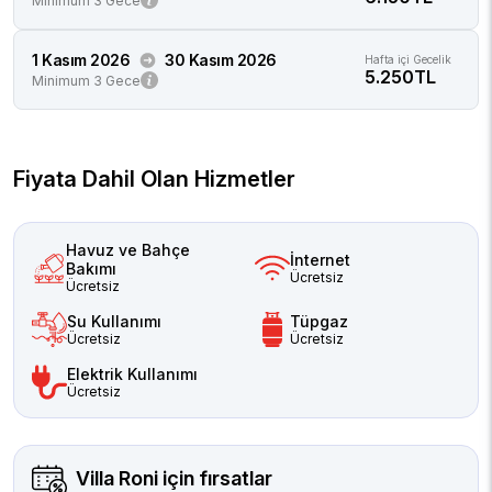
Minimum 3 Gece
1 Kasım 2026
30 Kasım 2026
Hafta içi Gecelik
5.250TL
Minimum 3 Gece
Fiyata Dahil Olan Hizmetler
Havuz ve Bahçe
İnternet
Bakımı
Ücretsiz
Ücretsiz
Su Kullanımı
Tüpgaz
Ücretsiz
Ücretsiz
Elektrik Kullanımı
Ücretsiz
Villa Roni
için fırsatlar