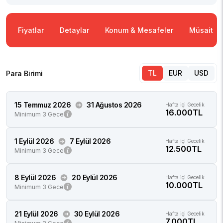
Fiyatlar
Detaylar
Konum & Mesafeler
Müsaitlik
TL
EUR
USD
Para Birimi
15 Temmuz 2026
31 Ağustos 2026
Hafta içi Gecelik
16.000TL
Minimum 3 Gece
1 Eylül 2026
7 Eylül 2026
Hafta içi Gecelik
12.500TL
Minimum 3 Gece
8 Eylül 2026
20 Eylül 2026
Hafta içi Gecelik
10.000TL
Minimum 3 Gece
21 Eylül 2026
30 Eylül 2026
Hafta içi Gecelik
7.000TL