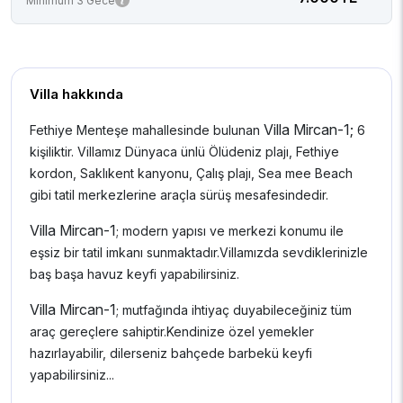
Minimum 3 Gece
Villa hakkında
Villa Mircan-1;
Fethiye Menteşe mahallesinde bulunan
6
kişiliktir. Villamız Dünyaca ünlü Ölüdeniz plajı, Fethiye
kordon, Saklıkent kanyonu, Çalış plajı, Sea mee Beach
gibi tatil merkezlerine araçla sürüş mesafesindedir.
Villa Mircan-1
; modern yapısı ve merkezi konumu ile
eşsiz bir tatil imkanı sunmaktadır.Villamızda sevdiklerinizle
baş başa havuz keyfi yapabilirsiniz.
Villa Mircan-1
; mutfağında ihtiyaç duyabileceğiniz tüm
araç gereçlere sahiptir.Kendinize özel yemekler
hazırlayabilir, dilerseniz bahçede barbekü keyfi
yapabilirsiniz...