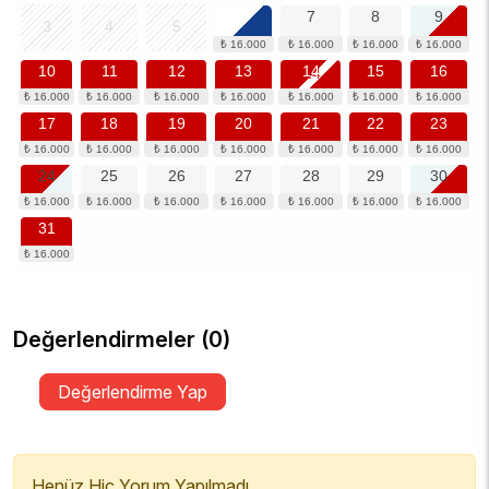
6
7
8
9
3
4
5
10
11
12
13
14
15
16
17
18
19
20
21
22
23
24
25
26
27
28
29
30
31
Değerlendirmeler (0)
Değerlendirme Yap
Henüz Hiç Yorum Yapılmadı