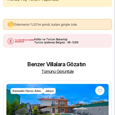
Ödemenin %20’ini şimdi, kalanı girişte öde
Kültür ve Turizm Bakanlığı
Turizm İşletmesi Belgesi : 48-1289
Benzer Villalara Gözatın
Tümünü Görüntüle
Korunaklı Havuz Alanı
Jakuzi