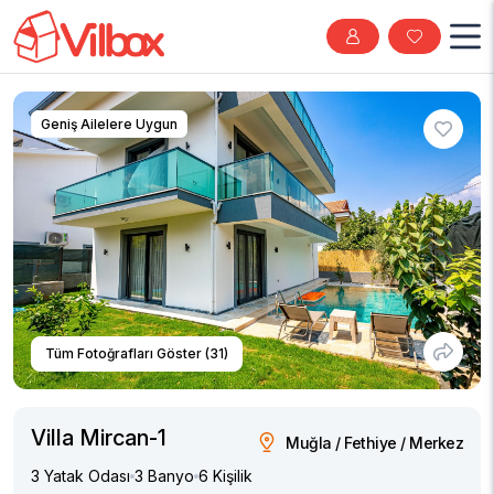
Geniş Ailelere Uygun
Tüm Fotoğrafları Göster (31)
Villa Mircan-1
Muğla / Fethiye / Merkez
3 Yatak Odası
3 Banyo
6 Kişilik