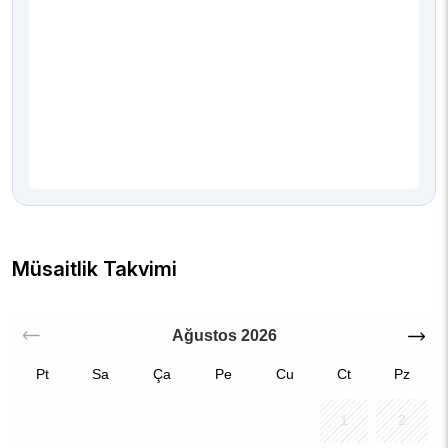
Müsaitlik Takvimi
Ağustos
2026
Pt
Sa
Ça
Pe
Cu
Ct
Pz
1
2