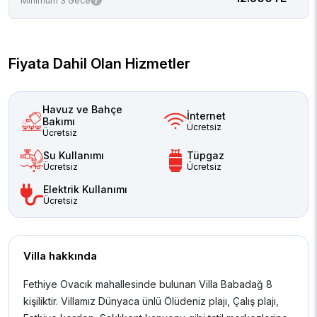
Minimum 3 Gece
Fiyata Dahil Olan Hizmetler
Havuz ve Bahçe
İnternet
Bakımı
Ücretsiz
Ücretsiz
Su Kullanımı
Tüpgaz
Ücretsiz
Ücretsiz
Elektrik Kullanımı
Ücretsiz
Villa hakkında
Fethiye Ovacık mahallesinde bulunan Villa Babadağ 8
kişiliktir. Villamız Dünyaca ünlü Ölüdeniz plajı, Çalış plajı,