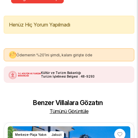
Henüz Hiç Yorum Yapılmadı
Ödemenin %20’ini şimdi, kalanı girişte öde
Kültür ve Turizm Bakanlığı
Turizm İşletmesi Belgesi : 48-9293
Benzer Villalara Gözatın
Tümünü Görüntüle
Merkeze-Plaja Yakın
Jakuzi