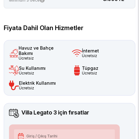
Minimum 3 Gece
Fiyata Dahil Olan Hizmetler
Havuz ve Bahçe
İnternet
Bakımı
Ücretsiz
Ücretsiz
Su Kullanımı
Tüpgaz
Ücretsiz
Ücretsiz
Elektrik Kullanımı
Ücretsiz
Villa Legato 3
için fırsatlar
Giriş / Çıkış Tarihi