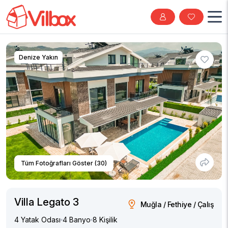
Denize Yakın
Tüm Fotoğrafları Göster (30)
Villa Legato 3
Muğla / Fethiye / Çalış
4 Yatak Odası
4 Banyo
8 Kişilik