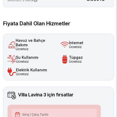
Minimum 3 Gece
Fiyata Dahil Olan Hizmetler
Havuz ve Bahçe
İnternet
Bakımı
Ücretsiz
Ücretsiz
Su Kullanımı
Tüpgaz
Ücretsiz
Ücretsiz
Elektrik Kullanımı
Ücretsiz
Villa Lavina 3
için fırsatlar
Giriş / Çıkış Tarihi