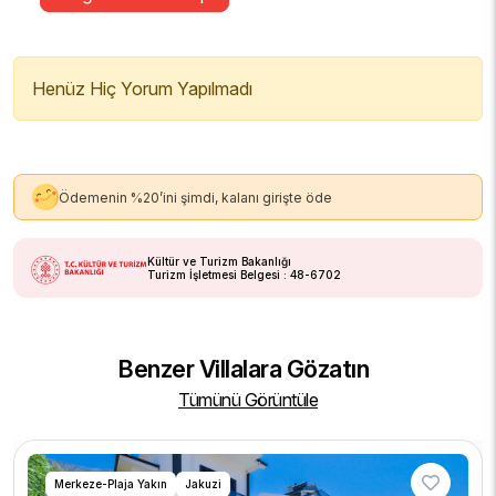
Henüz Hiç Yorum Yapılmadı
Ödemenin %20’ini şimdi, kalanı girişte öde
Kültür ve Turizm Bakanlığı
Turizm İşletmesi Belgesi : 48-6702
Benzer Villalara Gözatın
Tümünü Görüntüle
Merkeze-Plaja Yakın
Jakuzi