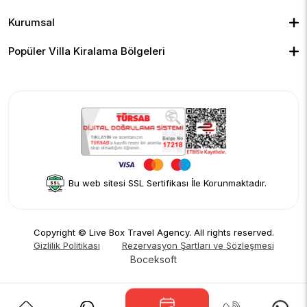
Kapalı Havuzlu Villalar
Deniz Manzaralı Villalar
Isıtmalı Havuzlu Villalar
Doğa Manzaralı Villalar
Geniş Ailelere Uygun Villalar
Denize Yakın Villalar
Kurumsal
Çocuk Havuzlu Villalar
Blog
Ekonomik Villalar
İletişim
Merkeze Yakın Villalar
Yorumlar
Popüler Villa Kiralama Bölgeleri
Hakkımızda
Fethiye
Gizlilik Politikası
Kalkan
İptal Politikası
Kaş
Kiralama Sözleşmesi
Sapanca
Rezervasyon Şartları ve Sözleşmesi
Kişisel Verilerin Korunması
Bu web sitesi SSL Sertifikası İle Korunmaktadır.
Copyright © Live Box Travel Agency. All rights reserved.
Gizlilik Politikası
Rezervasyon Şartları ve Sözleşmesi
Boceksoft