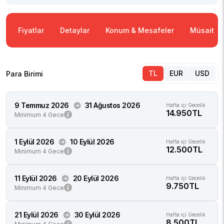
Fiyatlar
Detaylar
Konum & Mesafeler
Müsaitlik
TL
EUR
USD
Para Birimi
9 Temmuz 2026
31 Ağustos 2026
Hafta içi Gecelik
14.950TL
Minimum 4 Gece
1 Eylül 2026
10 Eylül 2026
Hafta içi Gecelik
12.500TL
Minimum 4 Gece
11 Eylül 2026
20 Eylül 2026
Hafta içi Gecelik
9.750TL
Minimum 4 Gece
21 Eylül 2026
30 Eylül 2026
Hafta içi Gecelik
8.500TL