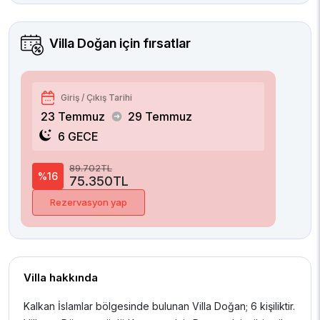
Villa Doğan
için fırsatlar
Giriş / Çıkış Tarihi
23 Temmuz
29 Temmuz
6 GECE
89.702TL
%16
75.350TL
Rezervasyon yap
Villa hakkında
Kalkan İslamlar bölgesinde bulunan Villa Doğan; 6 kişiliktir.