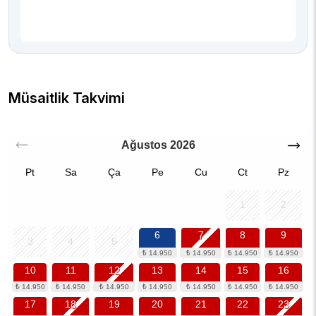
Müsaitlik Takvimi
Ağustos
2026
Pt
Sa
Ça
Pe
Cu
Ct
Pz
1
2
6
7
8
9
3
4
5
10
11
12
13
14
15
16
17
18
19
20
21
22
23