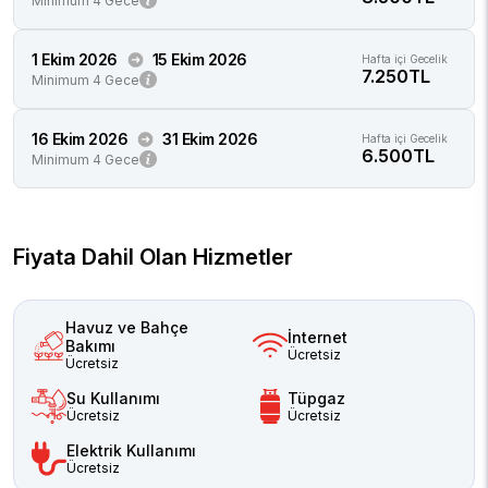
Minimum 4 Gece
1 Ekim 2026
15 Ekim 2026
Hafta içi Gecelik
7.250TL
Minimum 4 Gece
16 Ekim 2026
31 Ekim 2026
Hafta içi Gecelik
6.500TL
Minimum 4 Gece
Fiyata Dahil Olan Hizmetler
Havuz ve Bahçe
İnternet
Bakımı
Ücretsiz
Ücretsiz
Su Kullanımı
Tüpgaz
Ücretsiz
Ücretsiz
Elektrik Kullanımı
Ücretsiz