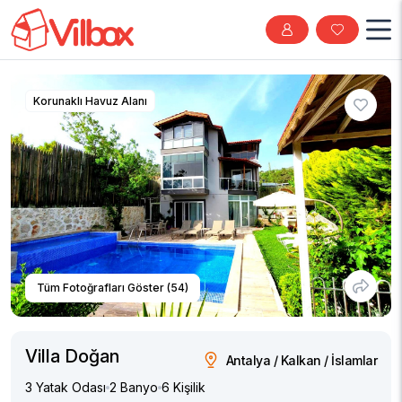
Korunaklı Havuz Alanı
Tüm Fotoğrafları Göster (54)
Villa Doğan
Antalya / Kalkan / İslamlar
3 Yatak Odası
2 Banyo
6 Kişilik