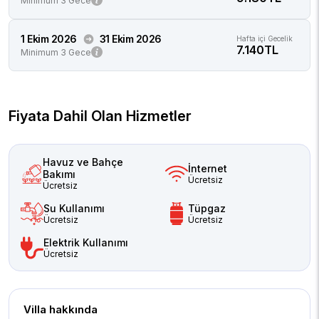
Minimum 3 Gece
1 Ekim 2026
31 Ekim 2026
Hafta içi Gecelik
7.140TL
Minimum 3 Gece
Fiyata Dahil Olan Hizmetler
Havuz ve Bahçe
İnternet
Bakımı
Ücretsiz
Ücretsiz
Su Kullanımı
Tüpgaz
Ücretsiz
Ücretsiz
Elektrik Kullanımı
Ücretsiz
Villa hakkında