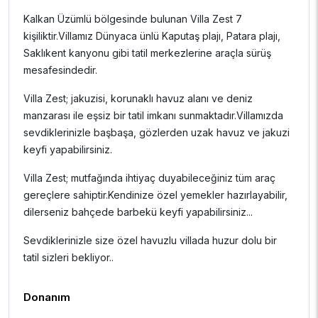
Kalkan Üzümlü bölgesinde bulunan Villa Zest 7
kişiliktir.Villamız Dünyaca ünlü Kaputaş plajı, Patara plajı,
Saklıkent kanyonu gibi tatil merkezlerine araçla sürüş
mesafesindedir.
Villa Zest; jakuzisi, korunaklı havuz alanı ve deniz
manzarası ile eşsiz bir tatil imkanı sunmaktadır.Villamızda
sevdiklerinizle başbaşa, gözlerden uzak havuz ve jakuzi
keyfi yapabilirsiniz.
Villa Zest; mutfağında ihtiyaç duyabileceğiniz tüm araç
gereçlere sahiptir.Kendinize özel yemekler hazırlayabilir,
dilerseniz bahçede barbekü keyfi yapabilirsiniz...
Sevdiklerinizle size özel havuzlu villada huzur dolu bir
tatil sizleri bekliyor..
Donanım