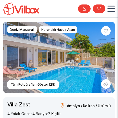
Deniz Manzaralı
Korunaklı Havuz Alanı
Tüm Fotoğrafları Göster (28)
Villa Zest
Antalya / Kalkan / Üzümlü
4 Yatak Odası
4 Banyo
7 Kişilik