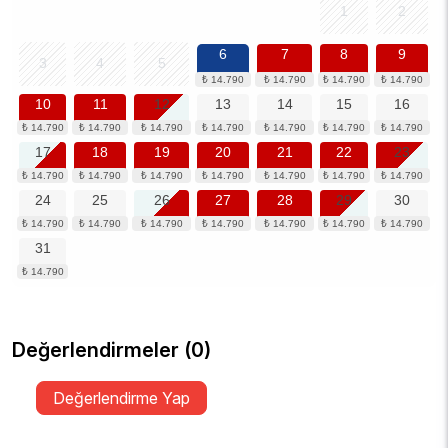
1
2
6
7
8
9
3
4
5
10
11
12
13
14
15
16
17
18
19
20
21
22
23
24
25
26
27
28
29
30
31
Değerlendirmeler (0)
Değerlendirme Yap