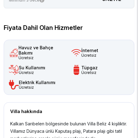
Minimum 3 Gece
Fiyata Dahil Olan Hizmetler
Havuz ve Bahçe
İnternet
Bakımı
Ücretsiz
Ücretsiz
Su Kullanımı
Tüpgaz
Ücretsiz
Ücretsiz
Elektrik Kullanımı
Ücretsiz
Villa hakkında
Kalkan Sarıbelen bölgesinde bulunan Villa Beliz 4 kişiliktir.
Villamız Dünyaca ünlü Kaputaş plajı, Patara plajı gibi tatil