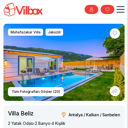
Muhafazakar Villa
Jakuzili
Tüm Fotoğrafları Göster (20)
Villa Beliz
Antalya / Kalkan / Sarıbelen
2 Yatak Odası
2 Banyo
4 Kişilik