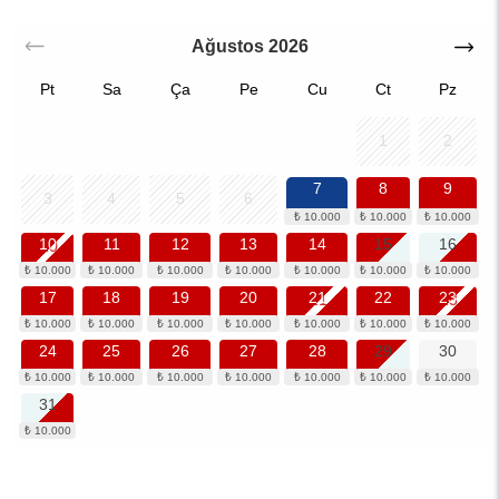
Ağustos
2026
Pt
Sa
Ça
Pe
Cu
Ct
Pz
1
2
7
8
9
3
4
5
6
10
11
12
13
14
15
16
17
18
19
20
21
22
23
24
25
26
27
28
29
30
31