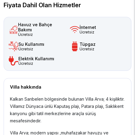
Fiyata Dahil Olan Hizmetler
Havuz ve Bahçe
İnternet
Bakımı
Ücretsiz
Ücretsiz
Su Kullanımı
Tüpgaz
Ücretsiz
Ücretsiz
Elektrik Kullanımı
Ücretsiz
Villa hakkında
Kalkan Sarıbelen bölgesinde bulunan Villa Arva; 4 kişiliktir.
Villamız Dünyaca ünlü Kaputaş plajı, Patara plajı, Saklıkent
kanyonu gibi tatil merkezlerine araçla sürüş
mesafesindedir.
Villa Arva; modern yapısı ,muhafazakar havuzu ve