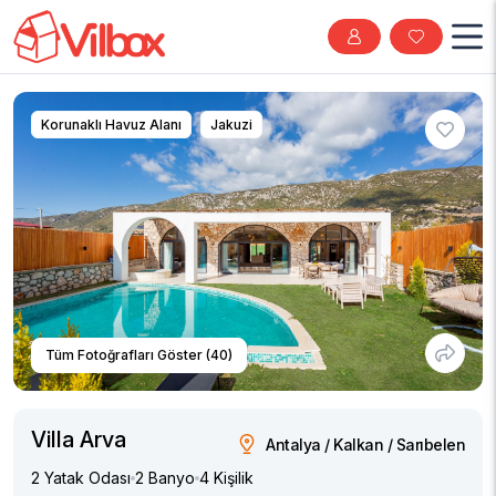
Korunaklı Havuz Alanı
Jakuzi
Tüm Fotoğrafları Göster (40)
Villa Arva
Antalya / Kalkan / Sarıbelen
2 Yatak Odası
2 Banyo
4 Kişilik