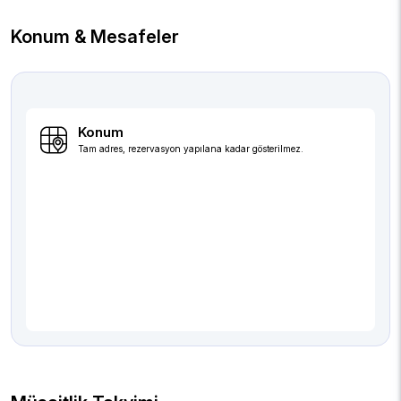
Konum & Mesafeler
Konum
Tam adres, rezervasyon yapılana kadar gösterilmez.