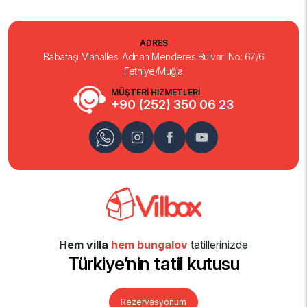
ADRES
Babataşı Mahallesi Adnan Menderes Bulvarı No: 67/6
Fethiye/Muğla
MÜŞTERİ HİZMETLERİ
+90 (252) 350 06 23
Hem villa
hem bungalov
tatillerinizde
Türkiye’nin tatil kutusu
Rezervasyonum