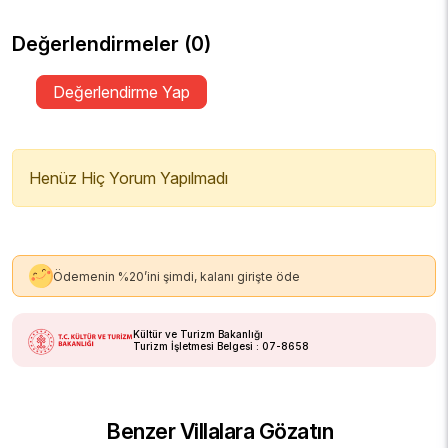
Değerlendirmeler (0)
Değerlendirme Yap
Henüz Hiç Yorum Yapılmadı
Ödemenin %20’ini şimdi, kalanı girişte öde
Kültür ve Turizm Bakanlığı
Turizm İşletmesi Belgesi : 07-8658
Benzer Villalara Gözatın