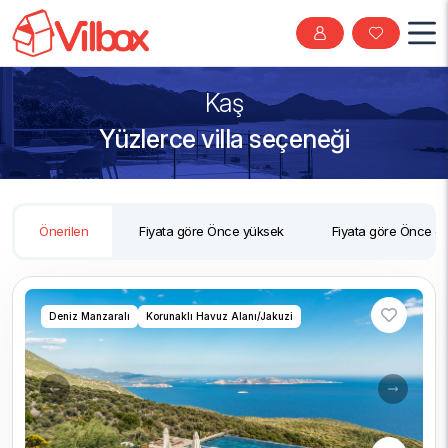
Kaş
Yüzlerce villa seçeneği
Önerilen
Fiyata göre Önce yüksek
Fiyata göre Önce d
Deniz Manzaralı
Korunaklı Havuz Alanı/Jakuzi
Previous
Next