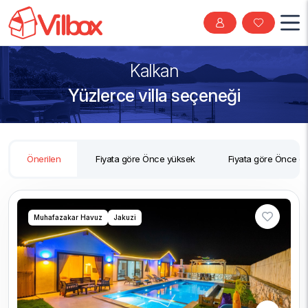
Kalkan
Yüzlerce villa seçeneği
Önerilen
Fiyata göre Önce yüksek
Fiyata göre Önce d
Muhafazakar Havuz
Jakuzi