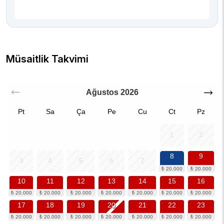
Müsaitlik Takvimi
Ağustos
2026
Pt
Sa
Ça
Pe
Cu
Ct
Pz
1
2
8
9
3
4
5
6
7
10
11
12
13
14
15
16
17
18
19
20
21
22
23