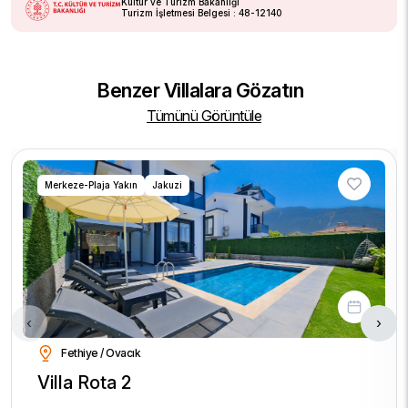
Kültür ve Turizm Bakanlığı
Turizm İşletmesi Belgesi : 48-12140
Benzer Villalara Gözatın
Tümünü Görüntüle
Merkeze-Plaja Yakın
Jakuzi
‹
›
Fethiye / Ovacık
Villa Rota 2