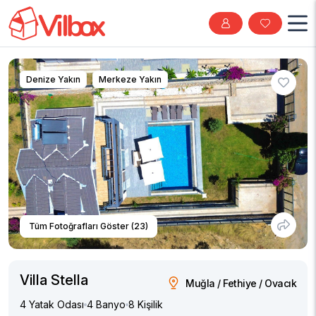
Denize Yakın
Merkeze Yakın
Tüm Fotoğrafları Göster (23)
Villa Stella
Muğla / Fethiye / Ovacık
4 Yatak Odası
4 Banyo
8 Kişilik