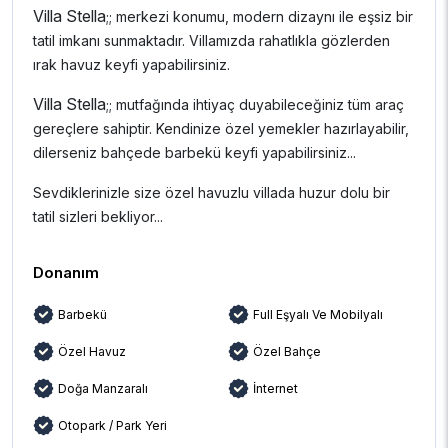
Villa Stella
;; merkezi konumu, modern dizaynı ile eşsiz bir
tatil imkanı sunmaktadır. Villamızda rahatlıkla gözlerden
ırak havuz keyfi yapabilirsiniz.
Villa Stella
;; mutfağında ihtiyaç duyabileceğiniz tüm araç
gereçlere sahiptir. Kendinize özel yemekler hazırlayabilir,
dilerseniz bahçede barbekü keyfi yapabilirsiniz...
Sevdiklerinizle size özel havuzlu villada huzur dolu bir
tatil sizleri bekliyor...
Donanım
Barbekü
Full Eşyalı Ve Mobilyalı
Özel Havuz
Özel Bahçe
Doğa Manzaralı
İnternet
Otopark / Park Yeri