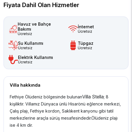
Fiyata Dahil Olan Hizmetler
Havuz ve Bahçe
İnternet
Bakımı
Ücretsiz
Ücretsiz
Su Kullanımı
Tüpgaz
Ücretsiz
Ücretsiz
Elektrik Kullanımı
Ücretsiz
Villa hakkında
Villa Stella
Fethiye Ölüdeniz bölgesinde bulunan
; 8
kişiliktir. Villamız Dünyaca ünlü Hisarönü eğlence merkezi,
Çalış plajı, Fethiye kordon, Saklıkent kanyonu gibi tatil
merkezlerine araçla sürüş mesafesindedir.Ölüdeniz plajı
ise 4 km dir.