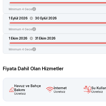
Minimum 4 Gece
1 Eylül 2026
30 Eylül 2026
Minimum 4 Gece
1 Ekim 2026
31 Ekim 2026
Minimum 4 Gece
Fiyata Dahil Olan Hizmetler
Havuz ve Bahçe
İnternet
Su Kulla
Bakımı
Ücretsiz
Ücretsiz
Ücretsiz