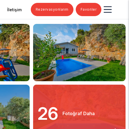
İletişim
Rezervasyonlarım
Favoriler
26
Fotoğraf Daha