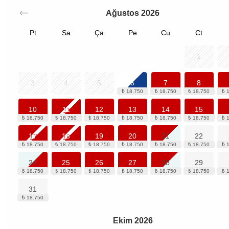
Ağustos
2026
Pt
Sa
Ça
Pe
Cu
Ct
1
3
4
5
6
7
8
10
11
12
13
14
15
17
18
19
20
21
22
24
25
26
27
28
29
31
Ekim
2026