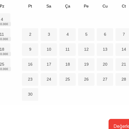
Pz
Pt
Sa
Ça
Pe
Cu
Ct
4
11
2
3
4
5
6
7
18
9
10
11
12
13
14
25
16
17
18
19
20
21
23
24
25
26
27
28
30
Değerl