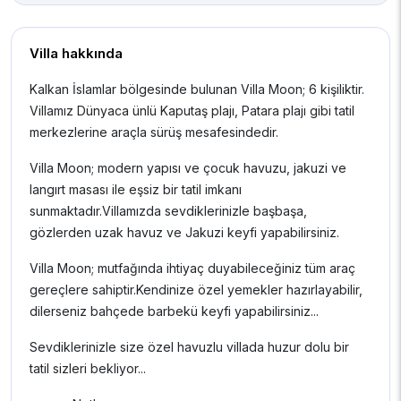
Villa hakkında
Kalkan İslamlar bölgesinde bulunan Villa Moon; 6 kişiliktir.
Villamız Dünyaca ünlü Kaputaş plajı, Patara plajı gibi tatil
merkezlerine araçla sürüş mesafesindedir.
Villa Moon; modern yapısı ve çocuk havuzu, jakuzi ve
langırt masası ile eşsiz bir tatil imkanı
sunmaktadır.Villamızda sevdiklerinizle başbaşa,
gözlerden uzak havuz ve Jakuzi keyfi yapabilirsiniz.
Villa Moon; mutfağında ihtiyaç duyabileceğiniz tüm araç
gereçlere sahiptir.Kendinize özel yemekler hazırlayabilir,
dilerseniz bahçede barbekü keyfi yapabilirsiniz...
Sevdiklerinizle size özel havuzlu villada huzur dolu bir
tatil sizleri bekliyor...