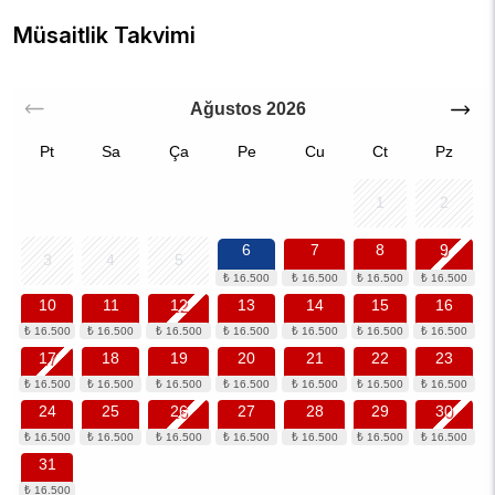
Müsaitlik Takvimi
Ağustos
2026
Pt
Sa
Ça
Pe
Cu
Ct
Pz
1
2
6
7
8
9
3
4
5
10
11
12
13
14
15
16
17
18
19
20
21
22
23
24
25
26
27
28
29
30
31