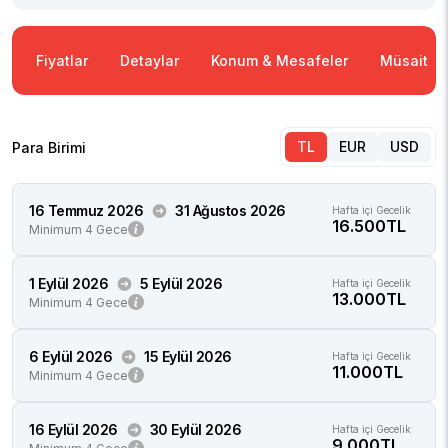
Fiyatlar
Detaylar
Konum & Mesafeler
Müsaitlik
TL
EUR
USD
Para Birimi
16 Temmuz 2026
31 Ağustos 2026
Hafta içi Gecelik
16.500TL
Minimum 4 Gece
1 Eylül 2026
5 Eylül 2026
Hafta içi Gecelik
13.000TL
Minimum 4 Gece
6 Eylül 2026
15 Eylül 2026
Hafta içi Gecelik
11.000TL
Minimum 4 Gece
16 Eylül 2026
30 Eylül 2026
Hafta içi Gecelik
9.000TL