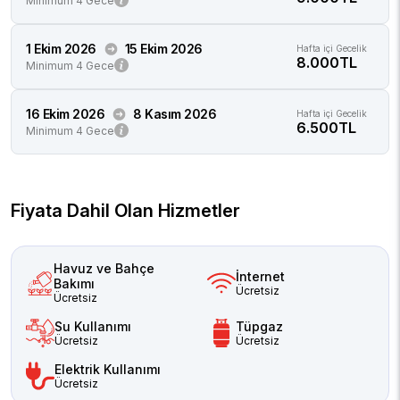
Minimum 4 Gece
1 Ekim 2026
15 Ekim 2026
Hafta içi Gecelik
8.000TL
Minimum 4 Gece
16 Ekim 2026
8 Kasım 2026
Hafta içi Gecelik
6.500TL
Minimum 4 Gece
Fiyata Dahil Olan Hizmetler
Havuz ve Bahçe
İnternet
Bakımı
Ücretsiz
Ücretsiz
Su Kullanımı
Tüpgaz
Ücretsiz
Ücretsiz
Elektrik Kullanımı
Ücretsiz