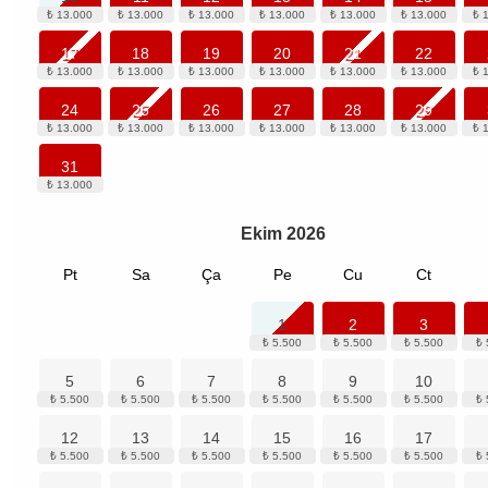
17
18
19
20
21
22
24
25
26
27
28
29
31
Ekim
2026
Pt
Sa
Ça
Pe
Cu
Ct
1
2
3
5
6
7
8
9
10
12
13
14
15
16
17