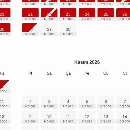
23
21
22
23
24
25
26
30
28
29
30
Kasım
2026
Pz
Pt
Sa
Ça
Pe
Cu
Ct
4
11
2
3
4
5
6
7
18
9
10
11
12
13
14