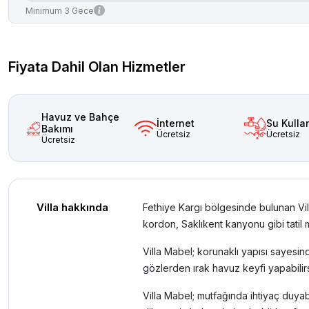
Minimum 3 Gece
Fiyata Dahil Olan Hizmetler
Havuz ve Bahçe
İnternet
Su Kulla
Bakımı
Ücretsiz
Ücretsiz
Ücretsiz
Villa hakkında
Fethiye Kargı bölgesinde bulunan Villa
kordon, Saklıkent kanyonu gibi tatil
Villa Mabel; korunaklı yapısı sayesi
gözlerden ırak havuz keyfi yapabilirs
Villa Mabel; mutfağında ihtiyaç duyab