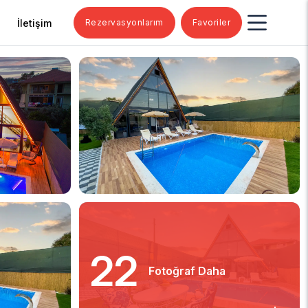
İletişim
Rezervasyonlarım
Favoriler
22
Fotoğraf Daha