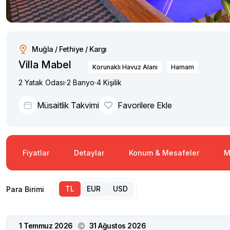
Muğla / Fethiye / Kargı
Villa Mabel
Korunaklı Havuz Alanı
Hamam
2 Yatak Odası
2 Banyo
4 Kişilik
Müsaitlik Takvimi
Favorilere Ekle
Fiyatlar
Detaylar
Konum & Mesafeler
M
TL
EUR
USD
Para Birimi
1 Temmuz 2026
31 Ağustos 2026