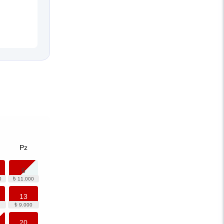
Pz
6
13
20