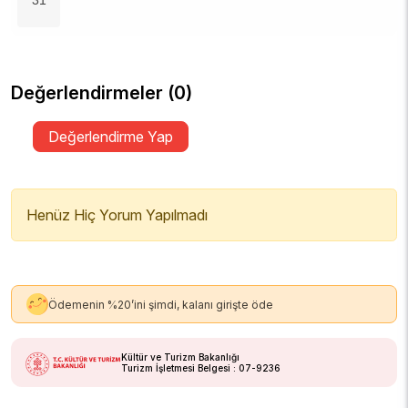
Değerlendirmeler (0)
Değerlendirme Yap
Henüz Hiç Yorum Yapılmadı
Ödemenin %20’ini şimdi, kalanı girişte öde
Kültür ve Turizm Bakanlığı
Turizm İşletmesi Belgesi : 07-9236