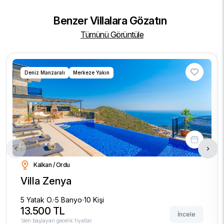
Benzer Villalara Gözatın
Tümünü Görüntüle
Deniz Manzaralı
Merkeze Yakın
‹
›
Kalkan / Ordu
Villa Zenya
5 Yatak O.
5 Banyo
10 Kişi
13.500 TL
İncele
'den başlayan gecelik fiyatlar