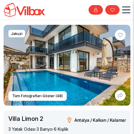
Jakuzi
Tüm Fotoğrafları Göster (48)
Villa Limon 2
Antalya / Kalkan / Kalamar
3 Yatak Odası
3 Banyo
6 Kişilik