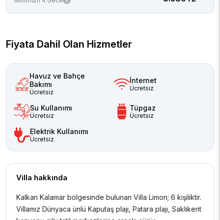
Minimum 4 Gece
Fiyata Dahil Olan Hizmetler
Havuz ve Bahçe
İnternet
Bakımı
Ücretsiz
Ücretsiz
Su Kullanımı
Tüpgaz
Ücretsiz
Ücretsiz
Elektrik Kullanımı
Ücretsiz
Villa hakkında
Kalkan Kalamar bölgesinde bulunan Villa Limon;
6 kişiliktir.
Villamız Dünyaca ünlü Kaputaş plajı, Patara plajı, Saklıkent