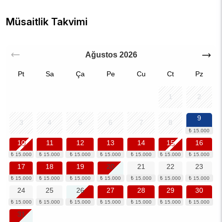
Müsaitlik Takvimi
Ağustos
2026
Pt
Sa
Ça
Pe
Cu
Ct
Pz
1
2
9
3
4
5
6
7
8
10
11
12
13
14
15
16
17
18
19
20
21
22
23
24
25
26
27
28
29
30
31