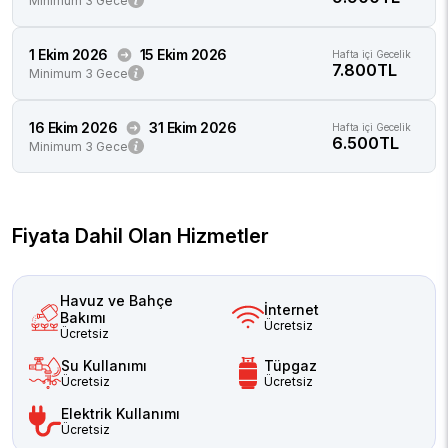
Minimum 3 Gece
1 Ekim 2026
15 Ekim 2026
Hafta içi Gecelik
7.800TL
Minimum 3 Gece
16 Ekim 2026
31 Ekim 2026
Hafta içi Gecelik
6.500TL
Minimum 3 Gece
Fiyata Dahil Olan Hizmetler
Havuz ve Bahçe
İnternet
Bakımı
Ücretsiz
Ücretsiz
Su Kullanımı
Tüpgaz
Ücretsiz
Ücretsiz
Elektrik Kullanımı
Ücretsiz