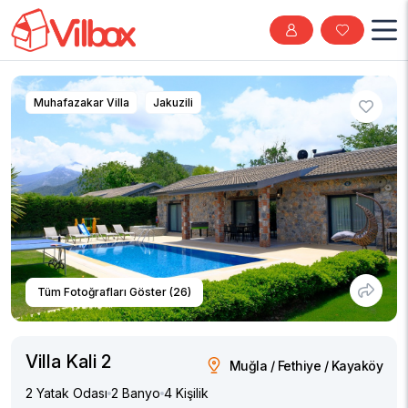
Muhafazakar Villa
Jakuzili
Tüm Fotoğrafları Göster (26)
Villa Kali 2
Muğla / Fethiye / Kayaköy
2 Yatak Odası
2 Banyo
4 Kişilik