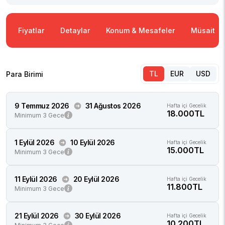
Fiyatlar
Detaylar
Konum & Mesafeler
Müsaitlik
TL
EUR
USD
Para Birimi
9 Temmuz 2026
31 Ağustos 2026
Hafta içi Gecelik
18.000TL
Minimum 3 Gece
1 Eylül 2026
10 Eylül 2026
Hafta içi Gecelik
15.000TL
Minimum 3 Gece
11 Eylül 2026
20 Eylül 2026
Hafta içi Gecelik
11.800TL
Minimum 3 Gece
21 Eylül 2026
30 Eylül 2026
Hafta içi Gecelik
10.200TL