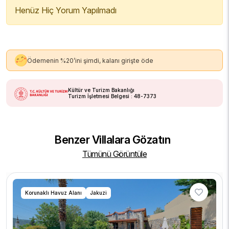
Henüz Hiç Yorum Yapılmadı
Ödemenin %20’ini şimdi, kalanı girişte öde
Kültür ve Turizm Bakanlığı
Turizm İşletmesi Belgesi : 48-7373
Benzer Villalara Gözatın
Tümünü Görüntüle
Korunaklı Havuz Alanı
Jakuzi