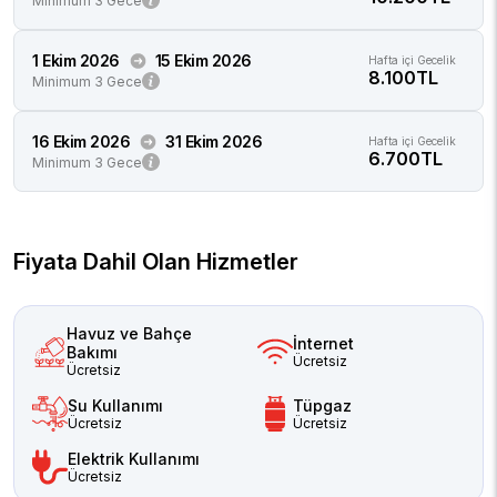
Minimum 3 Gece
1 Ekim 2026
15 Ekim 2026
Hafta içi Gecelik
8.100TL
Minimum 3 Gece
16 Ekim 2026
31 Ekim 2026
Hafta içi Gecelik
6.700TL
Minimum 3 Gece
Fiyata Dahil Olan Hizmetler
Havuz ve Bahçe
İnternet
Bakımı
Ücretsiz
Ücretsiz
Su Kullanımı
Tüpgaz
Ücretsiz
Ücretsiz
Elektrik Kullanımı
Ücretsiz