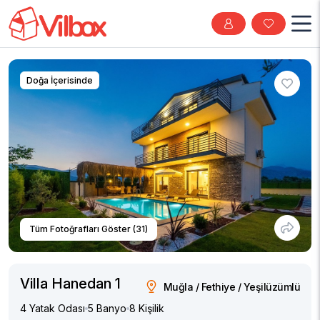
Doğa İçerisinde
Tüm Fotoğrafları Göster (31)
Villa Hanedan 1
Muğla / Fethiye / Yeşilüzümlü
4 Yatak Odası
5 Banyo
8 Kişilik