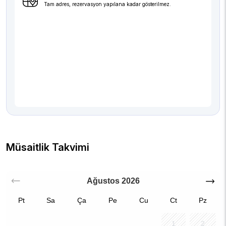
Tam adres, rezervasyon yapılana kadar gösterilmez.
Müsaitlik Takvimi
Ağustos
2026
Pt
Sa
Ça
Pe
Cu
Ct
Pz
1
2