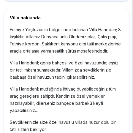
Villa hakkında
Fethiye Yeşilüzümlü bölgesinde bulunan Villa Hanedan; 8
kişiliktir. Villamız Dünyaca ünlü Ölüdeniz plajı, Çalış plajı,
Fethiye kordon, Saklıkent kanyonu gibi tatil merkezlerine
araçla ortalama yarım saatlik sürüş mesafesindedir.
Villa Hanedan1; geniş bahçesi ve özel havuzunda; eşsiz
bir tatil imkanı sunmaktadır. Villamızda sevdiklerinizle
başbaşa özel havuzun tadını çıkarabilirsiniz.
Villa Hanedan1; mutfağında ihtiyaç duyabileceğiniz tüm
araç gereçlere sahiptir. Kendinize özel yemekler
hazırlayabilir, dilerseniz bahçede barbekü keyfi
yapabilirsiniz...
Sevdiklerinizle size özel havuzlu villada huzur dolu bir
tatil sizleri bekliyor...