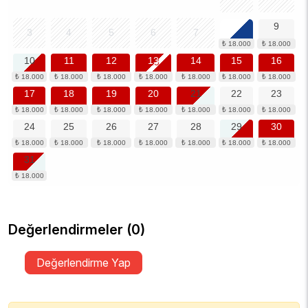
8
9
3
4
5
6
7
10
11
12
13
14
15
16
17
18
19
20
21
22
23
24
25
26
27
28
29
30
31
Değerlendirmeler (0)
Değerlendirme Yap