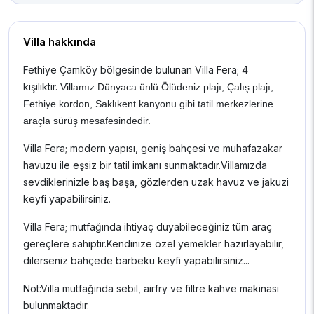
Villa hakkında
Fethiye Çamköy bölgesinde bulunan Villa Fera; 4
kişiliktir.
Villamız Dünyaca ünlü Ölüdeniz plajı, Çalış plajı,
Fethiye kordon, Saklıkent kanyonu gibi tatil merkezlerine
araçla sürüş mesafesindedir.
Villa Fera; modern yapısı, geniş bahçesi ve muhafazakar
havuzu ile eşsiz bir tatil imkanı sunmaktadır.Villamızda
sevdiklerinizle baş başa, gözlerden uzak havuz ve jakuzi
keyfi yapabilirsiniz.
Villa Fera; mutfağında ihtiyaç duyabileceğiniz tüm araç
gereçlere sahiptir.Kendinize özel yemekler hazırlayabilir,
dilerseniz bahçede barbekü keyfi yapabilirsiniz...
Not:Villa mutfağında sebil, airfry ve filtre kahve makinası
bulunmaktadır.