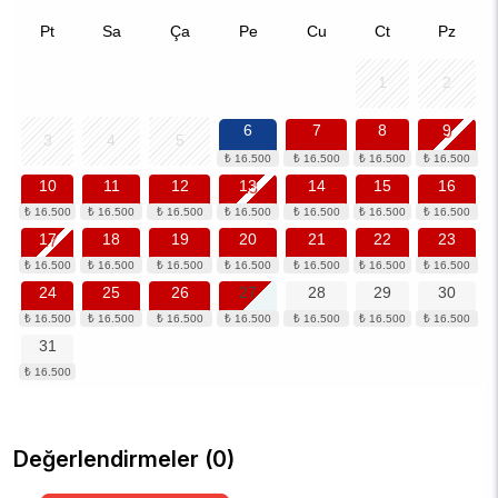
Pt
Sa
Ça
Pe
Cu
Ct
Pz
1
2
6
7
8
9
3
4
5
10
11
12
13
14
15
16
17
18
19
20
21
22
23
24
25
26
27
28
29
30
31
Değerlendirmeler (0)