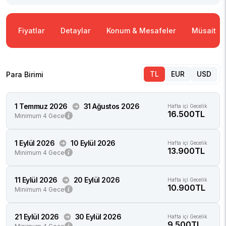
Fiyatlar
Detaylar
Konum & Mesafeler
Müsaitlik
TL
EUR
USD
Para Birimi
1 Temmuz 2026
31 Ağustos 2026
Hafta içi Gecelik
16.500TL
Minimum 4 Gece
1 Eylül 2026
10 Eylül 2026
Hafta içi Gecelik
13.900TL
Minimum 4 Gece
11 Eylül 2026
20 Eylül 2026
Hafta içi Gecelik
10.900TL
Minimum 4 Gece
21 Eylül 2026
30 Eylül 2026
Hafta içi Gecelik
9.500TL