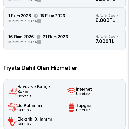
Minimum 4 Gece
1 Ekim 2026
15 Ekim 2026
Hafta içi Gecelik
8.000TL
Minimum 4 Gece
16 Ekim 2026
31 Ekim 2026
Hafta içi Gecelik
7.000TL
Minimum 4 Gece
Fiyata Dahil Olan Hizmetler
Havuz ve Bahçe
İnternet
Bakımı
Ücretsiz
Ücretsiz
Su Kullanımı
Tüpgaz
Ücretsiz
Ücretsiz
Elektrik Kullanımı
Ücretsiz