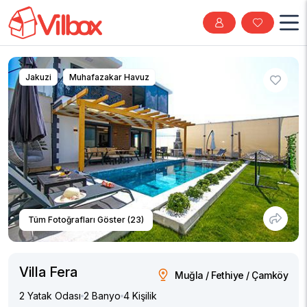
Jakuzi
Muhafazakar Havuz
Tüm Fotoğrafları Göster (23)
Villa Fera
Muğla / Fethiye / Çamköy
2 Yatak Odası
2 Banyo
4 Kişilik