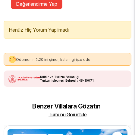
Değerlendirme Yap
Henüz Hiç Yorum Yapılmadı
Ödemenin %20’ini şimdi, kalanı girişte öde
Kültür ve Turizm Bakanlığı
Turizm İşletmesi Belgesi : 48-10071
Benzer Villalara Gözatın
Tümünü Görüntüle