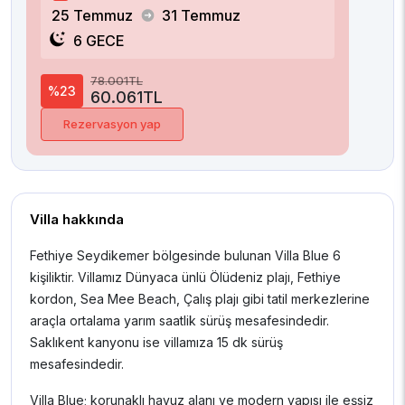
25 Temmuz
31 Temmuz
6 GECE
78.001TL
%23
60.061TL
Rezervasyon yap
Villa hakkında
Fethiye Seydikemer bölgesinde bulunan Villa Blue 6
kişiliktir. Villamız Dünyaca ünlü Ölüdeniz plajı, Fethiye
kordon, Sea Mee Beach, Çalış plajı gibi tatil merkezlerine
araçla ortalama yarım saatlik sürüş mesafesindedir.
Saklıkent kanyonu ise villamıza 15 dk sürüş
mesafesindedir.
Villa Blue; korunaklı havuz alanı ve modern yapısı ile eşsiz