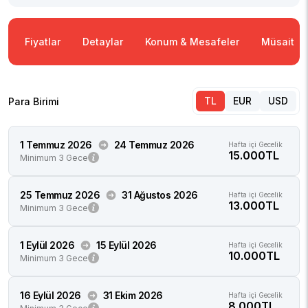
Fiyatlar
Detaylar
Konum & Mesafeler
Müsaitlik
TL
EUR
USD
Para Birimi
1 Temmuz 2026
24 Temmuz 2026
Hafta içi Gecelik
15.000TL
Minimum 3 Gece
25 Temmuz 2026
31 Ağustos 2026
Hafta içi Gecelik
13.000TL
Minimum 3 Gece
1 Eylül 2026
15 Eylül 2026
Hafta içi Gecelik
10.000TL
Minimum 3 Gece
16 Eylül 2026
31 Ekim 2026
Hafta içi Gecelik
8.000TL