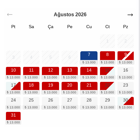
Ağustos
2026
Pt
Sa
Ça
Pe
Cu
Ct
Pz
1
2
7
8
9
3
4
5
6
10
11
12
13
14
15
16
17
18
19
20
21
22
23
24
25
26
27
28
29
30
31