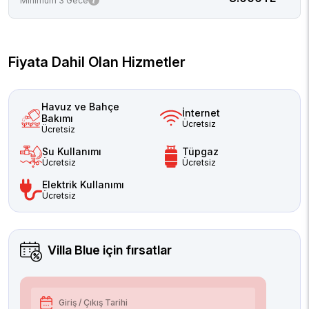
Minimum 3 Gece
Fiyata Dahil Olan Hizmetler
Havuz ve Bahçe
İnternet
Bakımı
Ücretsiz
Ücretsiz
Su Kullanımı
Tüpgaz
Ücretsiz
Ücretsiz
Elektrik Kullanımı
Ücretsiz
Villa Blue
için fırsatlar
Giriş / Çıkış Tarihi