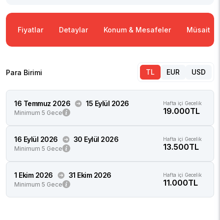
Fiyatlar
Detaylar
Konum & Mesafeler
Müsaitlik
TL
EUR
USD
Para Birimi
16 Temmuz 2026
15 Eylül 2026
Hafta içi Gecelik
19.000TL
Minimum 5 Gece
16 Eylül 2026
30 Eylül 2026
Hafta içi Gecelik
13.500TL
Minimum 5 Gece
1 Ekim 2026
31 Ekim 2026
Hafta içi Gecelik
11.000TL
Minimum 5 Gece