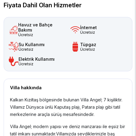
Fiyata Dahil Olan Hizmetler
Havuz ve Bahçe
İnternet
Bakımı
Ücretsiz
Ücretsiz
Su Kullanımı
Tüpgaz
Ücretsiz
Ücretsiz
Elektrik Kullanımı
Ücretsiz
Villa hakkında
Kalkan Kızıltaş bölgesinde bulunan Villa Angel; 7 kişiliktir.
Villamız Dünyaca ünlü Kaputaş plajı, Patara plajı gibi tatil
merkezlerine araçla sürüş mesafesindedir.
Villa Angel; modern yapısı ve deniz manzarası ile eşsiz bir
tatil imkanı sunmaktadır.Villamızda sevdiklerinizle baş