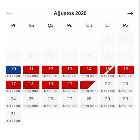
Ağustos
2026
Pt
Sa
Ça
Pe
Cu
Ct
Pz
1
2
3
4
5
6
7
8
9
10
11
12
13
14
15
16
17
18
19
20
21
22
23
24
25
26
27
28
29
30
31