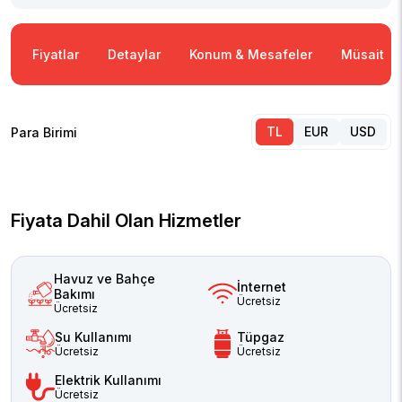
Fiyatlar
Detaylar
Konum & Mesafeler
Müsaitlik
TL
EUR
USD
Para Birimi
Fiyata Dahil Olan Hizmetler
Havuz ve Bahçe
İnternet
Bakımı
Ücretsiz
Ücretsiz
Su Kullanımı
Tüpgaz
Ücretsiz
Ücretsiz
Elektrik Kullanımı
Ücretsiz