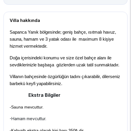
Villa hakkında
Sapanca Yanık bölgesinde; geniş bahçe, ısıtmalı havuz,
sauna, hamam ve 3 yatak odası ile maximum 8 kişiye
hizmet vermektedir.
Doğa içerisindeki konumu ve size özel bahçe alanı ile
sevdiklerinizle başbaşa gözlerden uzak tatil sunmaktadır.
Villanın bahçesinde özgürlüğün tadını çıkarabilir, dilerseniz
barbekü keyfi yapabilirsiniz.
Ekstra Bilgiler
-Sauna mevcuttur.
-Hamam mevcuttur.
-Kahvaltı ekstra olarak kişi başı 350₺ dir.