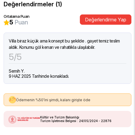
Değerlendirmeler (1)
Ortalama Puan
Değerlendirme Yap
5
Puan
Villa biraz küçük ama konsept bu şekilde . gayet temiz teslim
aldık. Konumu göl kenarı ve rahatlıkla ulaşılabilir.
5/5
Semih Y.
9 HAZ 2025 Tarihinde konakladı.
Ödemenin %50’ini şimdi, kalanı girişte öde
Kültür ve Turizm Bakanlığı
Turizm İşletmesi Belgesi : 24/05/2024 - 22876