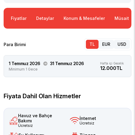
Fiyatlar
Detaylar
Konum & Mesafeler
Müsaitlik
TL
EUR
USD
Para Birimi
1 Temmuz 2026
31 Temmuz 2026
Hafta içi Gecelik
12.000TL
Minimum 1 Gece
Fiyata Dahil Olan Hizmetler
Havuz ve Bahçe
İnternet
Bakımı
Ücretsiz
Ücretsiz