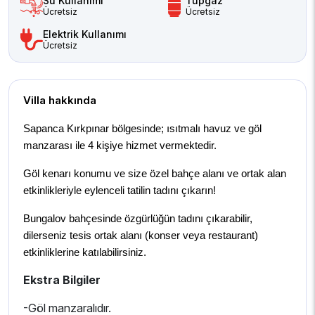
Su Kullanımı
Tüpgaz
Ücretsiz
Ücretsiz
Elektrik Kullanımı
Ücretsiz
Villa hakkında
Sapanca Kırkp
ınar bölgesinde; ısıtmalı havuz ve göl
manzarası ile 4
kişiye hizmet vermektedir.
Göl kenarı konumu ve size özel bahçe alanı ve ortak alan
etkinlikleriyle eylenceli tatilin tadını çıkarın!
Bungalov bahçesinde özgürlüğün tadını çıkarabilir,
dilerseniz tesis ortak alanı (konser veya restaurant)
etkinliklerine katılabilirsiniz.
Ekstra Bilgiler
-Göl manzaralıdır.