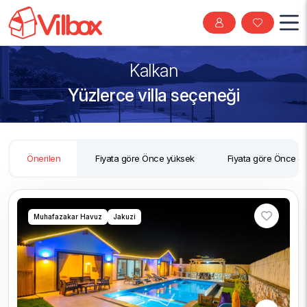
Kalkan
Yüzlerce villa seçeneği
Önerilen
Fiyata göre Önce yüksek
Fiyata göre Önce d
Muhafazakar Havuz
Jakuzi