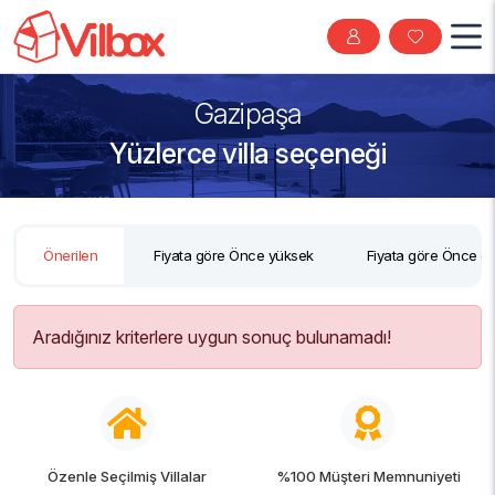
Gazipaşa
Yüzlerce villa seçeneği
Önerilen
Fiyata göre Önce yüksek
Fiyata göre Önce d
Aradığınız kriterlere uygun sonuç bulunamadı!
Özenle Seçilmiş Villalar
%100 Müşteri Memnuniyeti