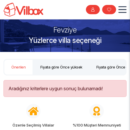
Fevziye
Yüzlerce villa seçeneği
Önerilen
Fiyata göre Önce yüksek
Fiyata göre Önce d
Aradığınız kriterlere uygun sonuç bulunamadı!
Özenle Seçilmiş Villalar
%100 Müşteri Memnuniyeti