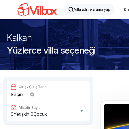
Ku
Kalkan
Yüzlerce villa seçeneği
Giriş / Çıkış Tarihi
Seçin
Misafir Sayısı
0
Yetişkin,
0
Çocuk