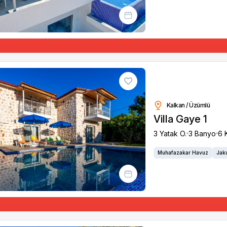
Kalkan / Üzümlü
Villa Gaye 1
3 Yatak O.
3 Banyo
6 K
Muhafazakar Havuz
Jaku