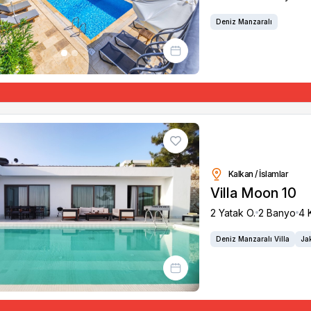
Deniz Manzaralı
Kalkan / İslamlar
Villa Moon 10
2 Yatak O.
2 Banyo
4 K
Deniz Manzaralı Villa
Jak