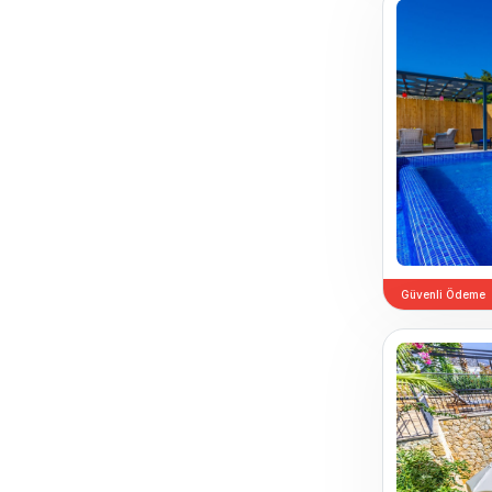
Güvenli Ödeme
Previou