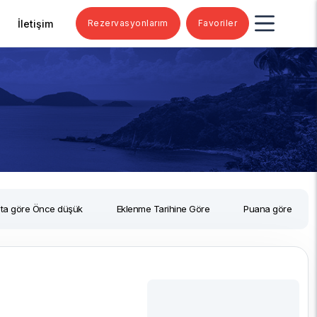
İletişim
Rezervasyonlarım
Favoriler
ata göre Önce düşük
Eklenme Tarihine Göre
Puana göre