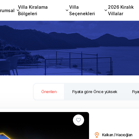
Villa Kiralama
Villa
2026 Kiralık
rumsal
Bölgeleri
Seçenekleri
Villalar
Önerilen
Fiyata göre Önce yüksek
Fiy
Kalkan / Hacıoğlan