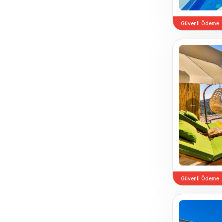
Güvenli Ödeme
Previou
Güvenli Ödeme